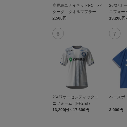
鹿児島ユナイテッドFC バ
26/27
クーダ タオルマフラー
ニフォーム
2,500円
13,200円
26/27オーセンティックユ
ベースボ
ニフォーム（FP2nd）
13,200円～17,600円
3,000円