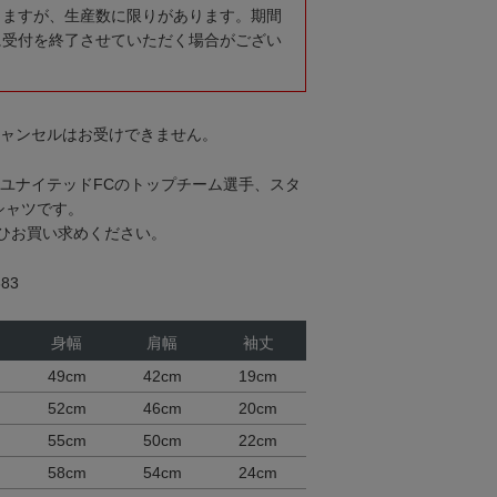
りますが、生産数に限りがあります。期間
に受付を終了させていただく場合がござい
キャンセルはお受けできません。
島ユナイテッドFCのトップチーム選手、スタ
シャツです。
ひお買い求めください。
83
身幅
肩幅
袖丈
49cm
42cm
19cm
52cm
46cm
20cm
55cm
50cm
22cm
58cm
54cm
24cm