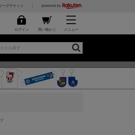
リーグチケット
powered by
ログイン
買い物かご
メニュー
ャツ