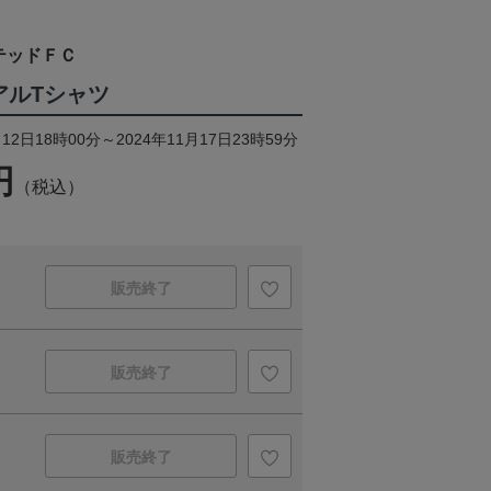
テッドＦＣ
リアルTシャツ
12日18時00分～2024年11月17日23時59分
円
（税込）
販売終了
販売終了
販売終了