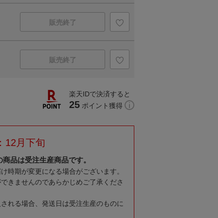
販売終了
販売終了
楽天IDで決済すると
25
ポイント獲得
：12月下旬
の商品は受注生産商品です。
届け時期が変更になる場合がございます。
ができませんのであらかじめご了承くださ
入される場合、発送日は受注生産のものに