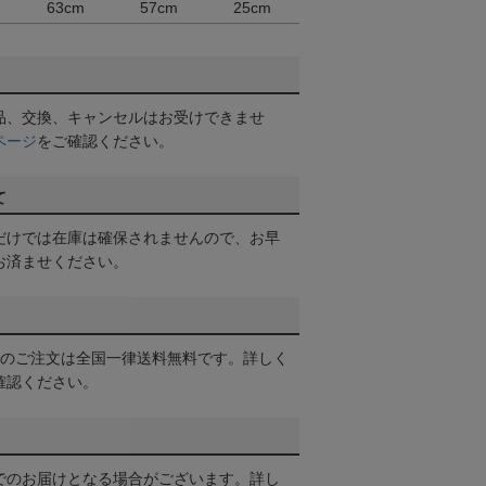
63cm
57cm
25cm
品、交換、キャンセルはお受けできませ
ページ
をご確認ください。
て
だけでは在庫は確保されませんので、お早
お済ませください。
以上のご注文は全国一律送料無料です。詳しく
確認ください。
でのお届けとなる場合がございます。詳し