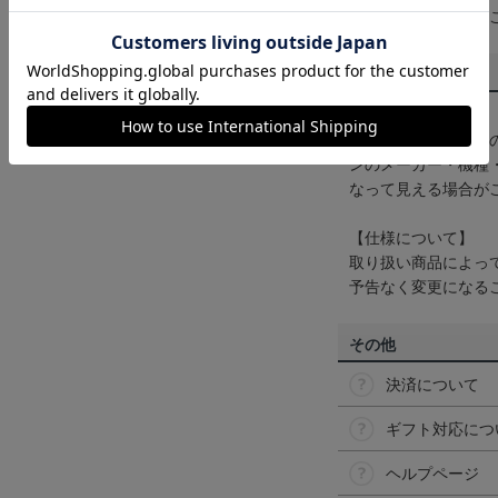
くは
ヘルプページ
を
商品について
【カラーについて】
商品画像は、お使い
ンのメーカー・機種
なって見える場合が
【仕様について】
取り扱い商品によっ
予告なく変更になる
その他
決済について
ギフト対応につ
ヘルプページ