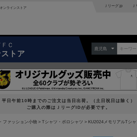
Ｊリーグ.jp
Ｊ
オンラインストア
ドＦＣ
鹿児島
ンストア
平日午前10時までのご注文は当日出荷。（土日祝日は除く）
ご購入の際はＪリーグIDが必要です。
・ファッション小物
Tシャツ・ポロシャツ
KU2024メモリアルTシ