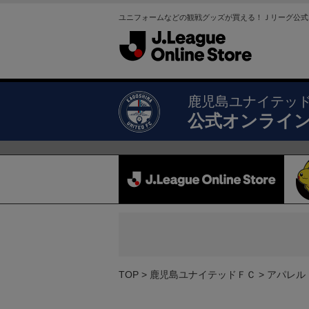
ユニフォームなどの観戦グッズが買える！Ｊリーグ公式
鹿児島ユナイテッ
公式オンライ
TOP
鹿児島ユナイテッドＦＣ
アパレル