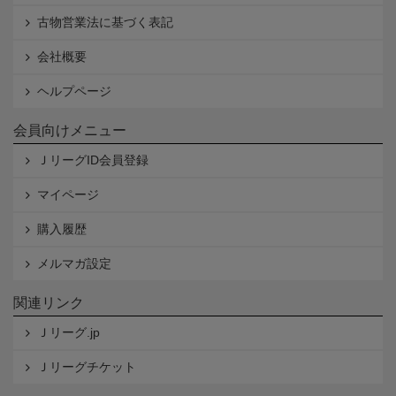
古物営業法に基づく表記
会社概要
ヘルプページ
会員向けメニュー
ＪリーグID会員登録
マイページ
購入履歴
メルマガ設定
関連リンク
Ｊリーグ.jp
Ｊリーグチケット