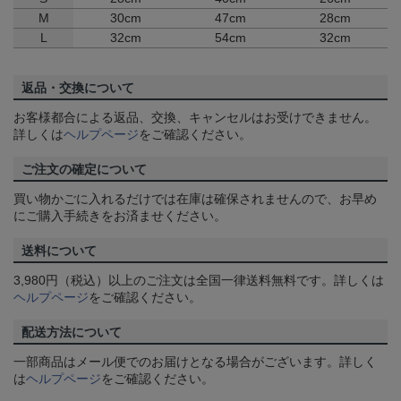
M
30cm
47cm
28cm
L
32cm
54cm
32cm
返品・交換について
お客様都合による返品、交換、キャンセルはお受けできません。
詳しくは
ヘルプページ
をご確認ください。
ご注文の確定について
買い物かごに入れるだけでは在庫は確保されませんので、お早め
にご購入手続きをお済ませください。
送料について
3,980円（税込）以上のご注文は全国一律送料無料です。詳しくは
ヘルプページ
をご確認ください。
配送方法について
一部商品はメール便でのお届けとなる場合がございます。詳しく
は
ヘルプページ
をご確認ください。