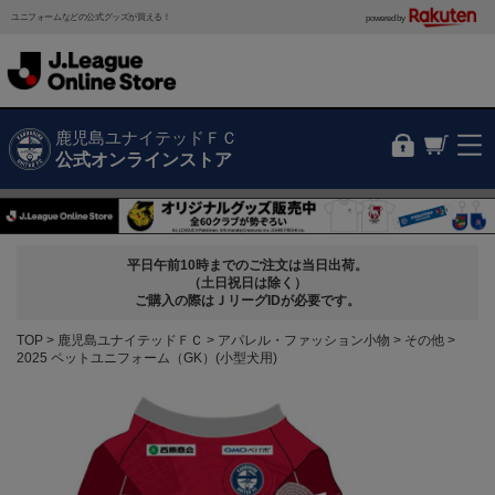
ユニフォームなどの公式グッズが買える！
powered by
鹿児島ユナイテッドＦＣ
公式オンラインストア
平日午前10時までのご注文は当日出荷。
（土日祝日は除く）
ご購入の際はＪリーグIDが必要です。
TOP
鹿児島ユナイテッドＦＣ
アパレル・ファッション小物
その他
2025 ペットユニフォーム（GK）(小型犬用)