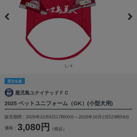
1／4
受注生産
鹿児島ユナイテッドＦＣ
2025 ペットユニフォーム（GK）(小型犬用)
販売期間：2025年10月6日17時00分～2025年10月13日23時59分
3,080円
価格：
（税込）