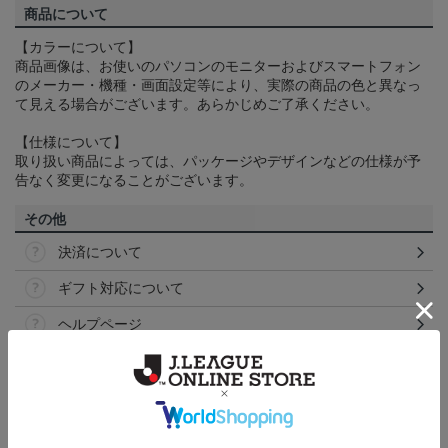
商品について
【カラーについて】
商品画像は、お使いのパソコンのモニターおよびスマートフォン
のメーカー・機種・画面設定等により、実際の商品の色と異なっ
て見える場合がございます。あらかじめご了承ください。
【仕様について】
取り扱い商品によっては、パッケージやデザインなどの仕様が予
告なく変更になることがございます。
その他
決済について
ギフト対応について
ヘルプページ
ランキング