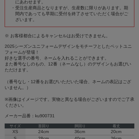
にあわせます。
受注生産商品となりますが、生産数に限りがあります。期
間内であっても早期に受付を終了させていただく場合がご
ざいます。
※ お客様都合によるキャンセルはお受けできません。
2025シーズンユニフォームデザインをモチーフとしたペットユニ
フォームが登場！
好きな選手の番号、ネームを入れることができます。
また番号なしのもの、12番（ネームなし）のデザインもお選びい
ただけます。
（番号なし・12番をお選びいただいた場合、ネームの表記はござ
いません。）
※画像はイメージです。実物と異なる場合がございますのでご了承
ください。
メーカー品番：ku900731
サイズ
首回り
胴回り
着丈
XS
24cm
36cm
20cm
S
28cm
40cm
26cm