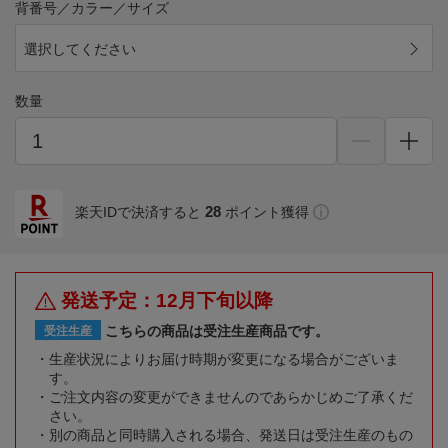
背番号／カラー／サイズ
選択してください
数量
28
楽天IDで決済すると
ポイント獲得
発送予定：12月下旬以降
こちらの商品は受注生産商品です。
受注生産
生産状況によりお届け時期が変更になる場合がございま
す。
ご注文内容の変更ができませんのであらかじめご了承くだ
さい。
別の商品と同時購入される場合、発送日は受注生産のもの