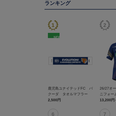
ランキング
NEW
鹿児島ユナイテッドFC バ
26/27
クーダ タオルマフラー
ニフォーム
2,500円
13,200円