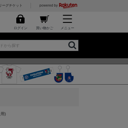
リーグチケット
powered by
ログイン
買い物かご
メニュー
用)