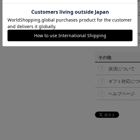
商品画像は、お使い
ンのメーカー・機種
なって見える場合が
【仕様について】
取り扱い商品によっ
予告なく変更になる
その他
決済について
ギフト対応につ
ヘルプページ