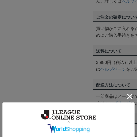
ん。詳しくは
ヘルプ
ご注文の確定につい
買い物かごに入れる
めにご購入手続きを
送料について
3,980円（税込）
は
ヘルプページ
をご
配送方法について
一部商品はメール便
くは
ヘルプページ
を
商品について
【カラーについて】