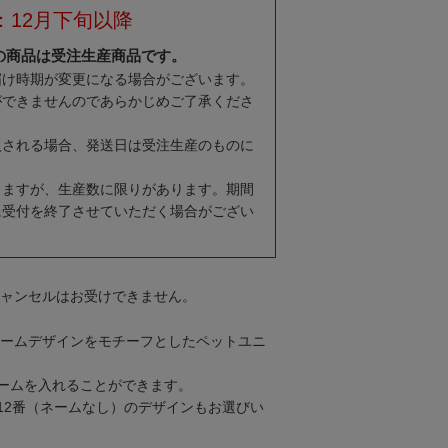
：12月下旬以降
の商品は受注生産商品です。
届け時期が変更になる場合がございます。
ができませんのであらかじめご了承くださ
入される場合、発送日は受注生産のものに
りますが、生産数に限りがあります。期間
に受付を終了させていただく場合がござい
キャンセルはお受けできません。
フォームデザインをモチーフとしたペットユニ
ームを入れることができます。
12番（ネームなし）のデザインもお選びい