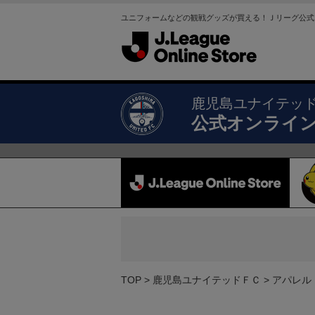
ユニフォームなどの観戦グッズが買える！Ｊリーグ公式
鹿児島ユナイテッ
公式オンライ
TOP
鹿児島ユナイテッドＦＣ
アパレル