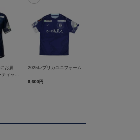
ぐにお届
2025レプリカユニフォーム
ンティック
st
6,600円