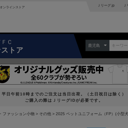
Ｊリーグ.jp
Ｊ
オンラインストア
ドＦＣ
鹿児島
ンストア
平日午前10時までのご注文は当日出荷。（土日祝日は除く）
ご購入の際はＪリーグIDが必要です。
・ファッション小物
その他
2025 ペットユニフォーム（FP）(小型犬