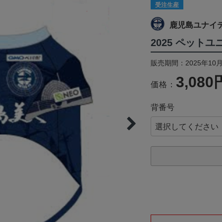
受注生産
鹿児島ユナイ
2025 ペット
販売期間：2025年10月
3,080
価格：
背番号