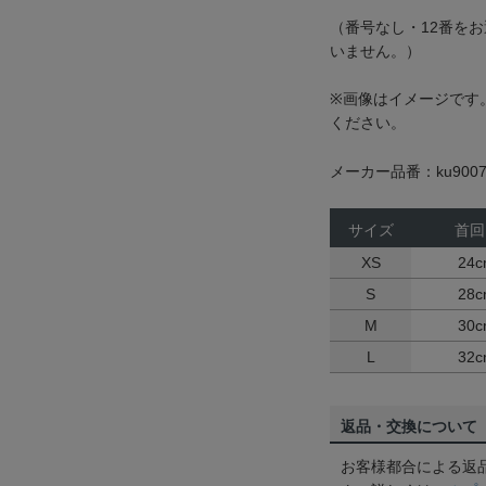
（番号なし・12番を
いません。）
※画像はイメージです
ください。
メーカー品番：ku9007
サイズ
首回
XS
24
S
28
M
30
L
32
返品・交換について
お客様都合による返