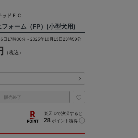
テッドＦＣ
ユニフォーム（FP）(小型犬用)
6日17時00分～2025年10月13日23時59分
円
（税込）
販売終了
楽天IDで決済すると
28
ポイント獲得