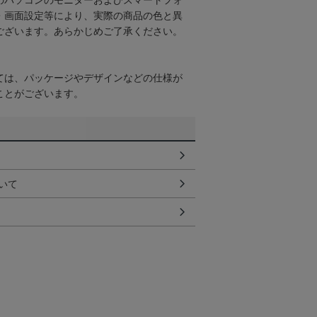
のパソコンのモニターおよびスマートフォ
・画面設定等により、実際の商品の色と異
ございます。あらかじめご了承ください。
ては、パッケージやデザインなどの仕様が
ことがございます。
いて