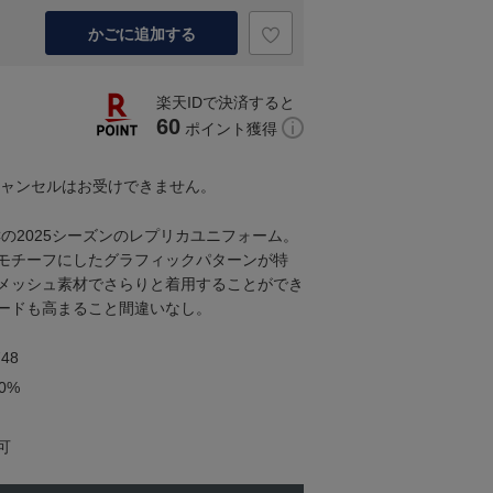
かごに追加する
楽天IDで決済すると
60
ポイント獲得
キャンセルはお受けできません。
の2025シーズンのレプリカユニフォーム。
モチーフにしたグラフィックパターンが特
メッシュ素材でさらりと着用することができ
ードも高まること間違いなし。
48
0%
可