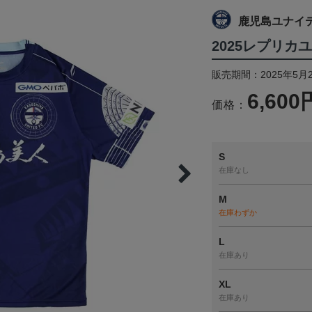
鹿児島ユナイ
2025レプリカ
販売期間：2025年5月
6,600
価格：
S
在庫なし
M
在庫わずか
L
在庫あり
XL
在庫あり