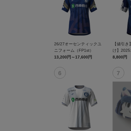
26/27オーセンティックユ
【値引き
ニフォーム（FP1st）
け】202
ユニフォーム
13,200円～17,600円
8,800円