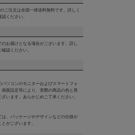
以上のご注文は全国一律送料無料です。詳しく
確認ください。
でのお届けとなる場合がございます。詳し
ご確認ください。
のパソコンのモニターおよびスマートフォ
・画面設定等により、実際の商品の色と異
ございます。あらかじめご了承ください。
ては、パッケージやデザインなどの仕様が
ことがございます。