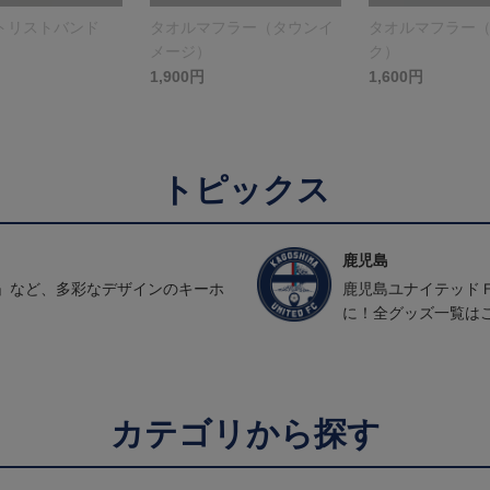
トリストバンド
タオルマフラー（タウンイ
タオルマフラー
メージ）
ク）
1,900円
1,600円
トピックス
鹿児島
」など、多彩なデザインのキーホ
鹿児島ユナイテッド
に！全グッズ一覧は
カテゴリから探す