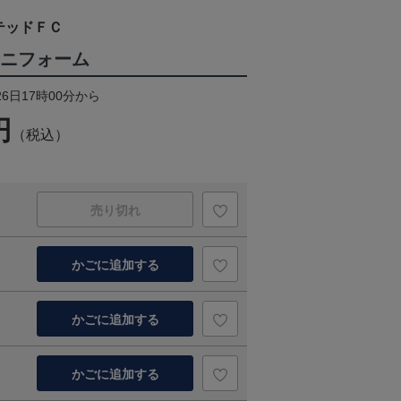
テッドＦＣ
ユニフォーム
26日17時00分から
円
（税込）
売り切れ
かごに追加する
かごに追加する
かごに追加する