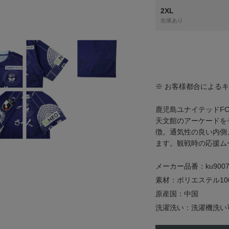
2XL
在庫あり
※ お客様都合による
鹿児島ユナイテッドFC
天文館のアーケードを
徴。通気性の良い内側
ます。観戦時の応援ム
メーカー品番：ku9007
素材：ポリエステル10
原産国：中国
洗濯洗い：洗濯機洗い