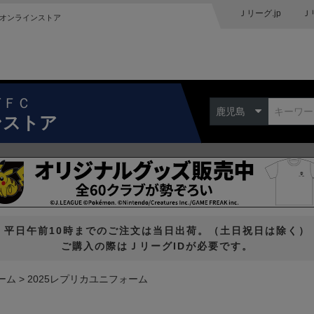
Ｊリーグ.jp
Ｊ
オンラインストア
ドＦＣ
鹿児島
ンストア
平日午前10時までのご注文は当日出荷。（土日祝日は除く）
ご購入の際はＪリーグIDが必要です。
ーム
2025レプリカユニフォーム