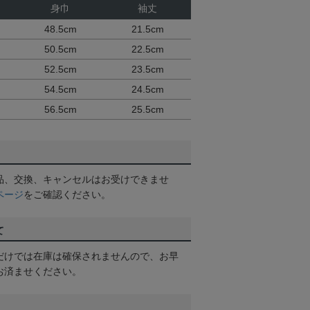
身巾
袖丈
48.5cm
21.5cm
50.5cm
22.5cm
52.5cm
23.5cm
54.5cm
24.5cm
56.5cm
25.5cm
品、交換、キャンセルはお受けできませ
ページ
をご確認ください。
て
だけでは在庫は確保されませんので、お早
お済ませください。