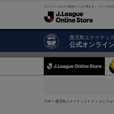
ユニフォームなどの観戦グッズが買える！Ｊリーグ公式
鹿児島ユナイテッ
公式オンライ
TOP
鹿児島ユナイテッドＦＣ
ユニフォ