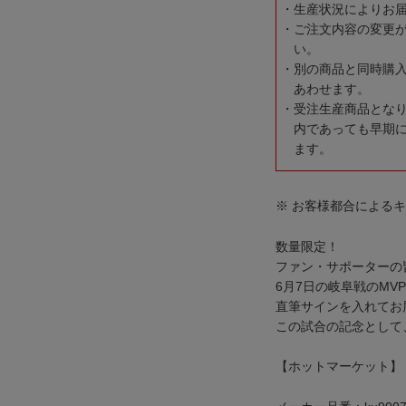
生産状況によりお
ご注文内容の変更
い。
別の商品と同時購
あわせます。
受注生産商品とな
内であっても早期
ます。
※ お客様都合による
数量限定！
ファン・サポーターの
6月7日の岐阜戦のMV
直筆サインを入れてお
この試合の記念として
【ホットマーケット】