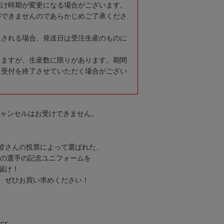
届け時期が変更になる場合がございます。
ができませんのであらかじめご了承くださ
入される場合、発送日は受注生産のものに
りますが、生産数に限りがあります。期間
に受付を終了させていただく場合がござい
キャンセルはお受けできません。
皆さんの投票によって選ばれた、
Pの選手の記念ユニフォームを
届け！
、ぜひお買い求めください！