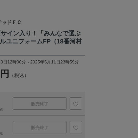
テッドＦＣ
筆サイン入り！「みんなで選ぶ
ルユニフォームFP（18番河村
0日12時00分～2025年6月11日23時59分
0円
（税込）
販売終了
送
販売終了
送