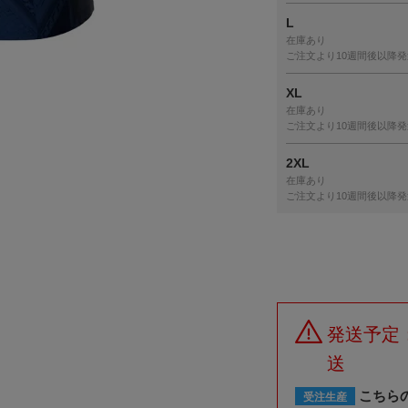
L
在庫あり
ご注文より10週間後以降発
XL
在庫あり
ご注文より10週間後以降発
2XL
在庫あり
ご注文より10週間後以降発
発送予定
送
こちら
受注生産