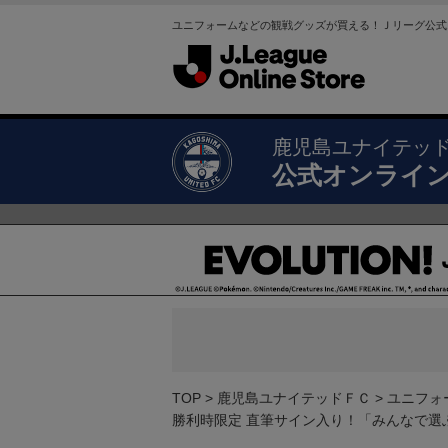
ユニフォームなどの観戦グッズが買える！Ｊリーグ公式
鹿児島ユナイテッ
公式オンライ
TOP
鹿児島ユナイテッドＦＣ
ユニフォ
勝利時限定 直筆サイン入り！「みんなで選ぶ