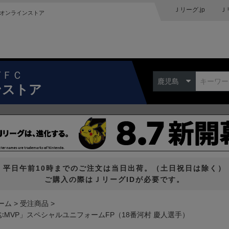
Ｊリーグ.jp
Ｊ
オンラインストア
ドＦＣ
鹿児島
ンストア
平日午前10時までのご注文は当日出荷。（土日祝日は除く）
ご購入の際はＪリーグIDが必要です。
ーム
受注商品
MVP」スペシャルユニフォームFP（18番河村 慶人選手）