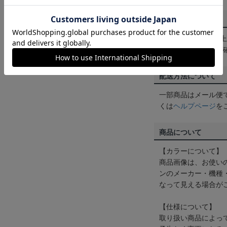
送料について
3,980円（税込）
は
ヘルプページ
をご
配送方法について
一部商品はメール便
くは
ヘルプページ
を
商品について
【カラーについて】
商品画像は、お使い
ンのメーカー・機種
なって見える場合が
【仕様について】
取り扱い商品によっ