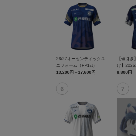
26/27オーセンティックユ
【値引き
ニフォーム（FP1st）
け】202
ユニフォーム
13,200円～17,600円
8,800円