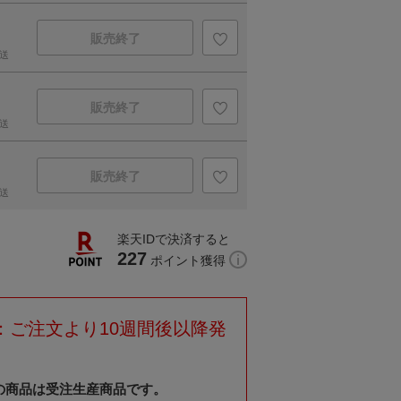
販売終了
送
販売終了
送
販売終了
送
楽天IDで決済すると
227
ポイント獲得
：ご注文より10週間後以降発
の商品は受注生産商品です。