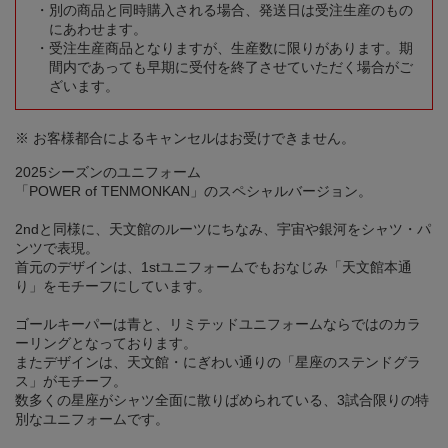
別の商品と同時購入される場合、発送日は受注生産のもの
にあわせます。
受注生産商品となりますが、生産数に限りがあります。期
間内であっても早期に受付を終了させていただく場合がご
ざいます。
※ お客様都合によるキャンセルはお受けできません。
2025シーズンのユニフォーム
「POWER of TENMONKAN」のスペシャルバージョン。
2ndと同様に、天文館のルーツにちなみ、宇宙や銀河をシャツ・パ
ンツで表現。
首元のデザインは、1stユニフォームでもおなじみ「天文館本通
り」をモチーフにしています。
ゴールキーパーは青と、リミテッドユニフォームならではのカラ
ーリングとなっております。
またデザインは、天文館・にぎわい通りの「星座のステンドグラ
ス」がモチーフ。
数多くの星座がシャツ全面に散りばめられている、3試合限りの特
別なユニフォームです。