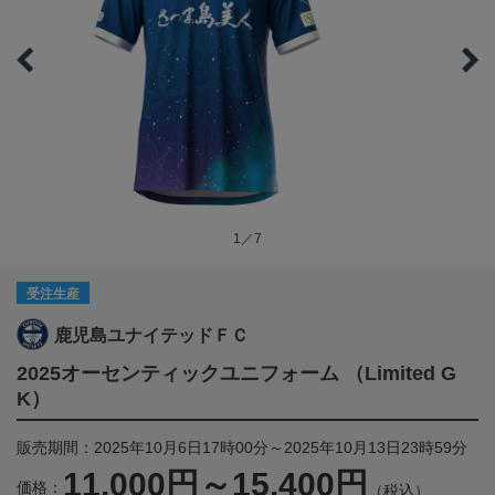
1／7
受注生産
鹿児島ユナイテッドＦＣ
2025オーセンティックユニフォーム （Limited G
K）
販売期間：2025年10月6日17時00分～2025年10月13日23時59分
11,000円～15,400円
価格：
（税込）