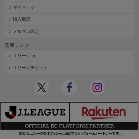
マイページ
購入履歴
メルマガ設定
関連リンク
Ｊリーグ.jp
Ｊリーグチケット