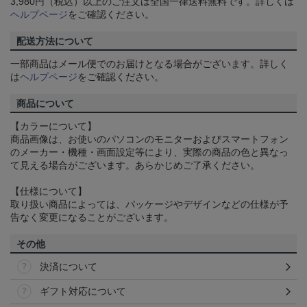
3,980円（税込）以上のご注文は全国一律送料無料です。詳しくは
ヘルプページ
をご確認ください。
配送方法について
一部商品はメール便でのお届けとなる場合がございます。詳しく
は
ヘルプページ
をご確認ください。
商品について
【カラーについて】
商品画像は、お使いのパソコンのモニターおよびスマートフォン
のメーカー・機種・画面設定等により、実際の商品の色と異なっ
て見える場合がございます。あらかじめご了承ください。
【仕様について】
取り扱い商品によっては、パッケージやデザインなどの仕様が予
告なく変更になることがございます。
その他
決済について
ギフト対応について