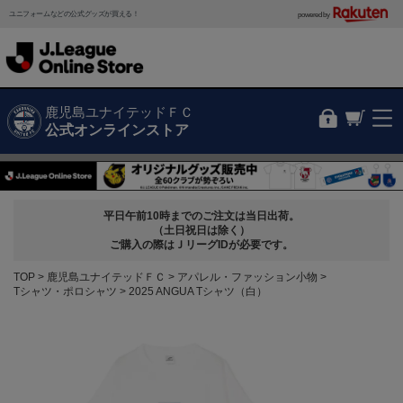
ユニフォームなどの公式グッズが買える！
powered by
鹿児島ユナイテッドＦＣ
公式オンラインストア
平日午前10時までのご注文は当日出荷。
（土日祝日は除く）
ご購入の際はＪリーグIDが必要です。
TOP
鹿児島ユナイテッドＦＣ
アパレル・ファッション小物
Tシャツ・ポロシャツ
2025 ANGUA Tシャツ（白）