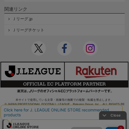
関連リンク
Ｊリーグ.jp
Ｊリーグチケット
本サイトで使用している文章・画像等の無断での複製・転載を禁止します。
© JAPAN PROFESSIONAL FOOTBALL LEAGUE Rakuten Group, Inc. ALL RIGHTS RE
SERVED.
powered by