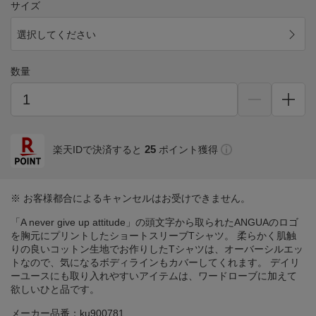
サイズ
選択してください
数量
25
楽天IDで決済すると
ポイント獲得
※ お客様都合によるキャンセルはお受けできません。
「A never give up attitude」の頭文字から取られたANGUAのロゴ
を胸元にプリントしたショートスリーブTシャツ。 柔らかく肌触
りの良いコットン生地でお作りしたTシャツは、オーバーシルエッ
トなので、気になるボディラインもカバーしてくれます。 デイリ
ーユースにも取り入れやすいアイテムは、ワードローブに加えて
欲しいひと品です。
メーカー品番：ku900781