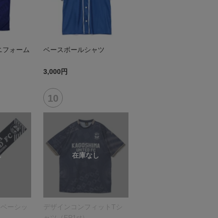
ニフォーム
ベースボールシャツ
3,000円
（ベーシッ
デザインコンフィットTシ
ャツ（FP1st）