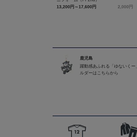
13,200円～17,600円
2,000円
鹿児島
躍動感あふれる「ゆないくー
ルダーはこちらから