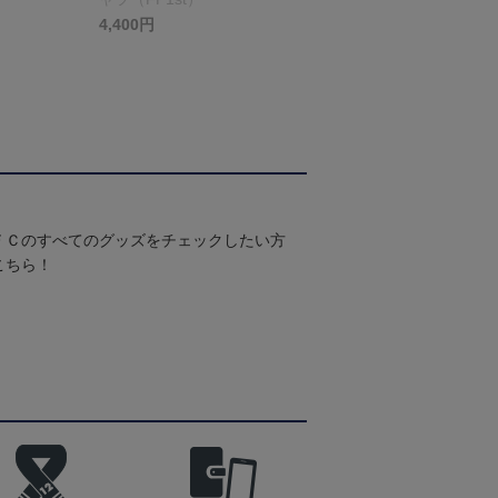
4,400円
ＦＣのすべてのグッズをチェックしたい方
こちら！