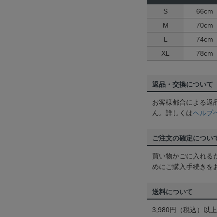
S
66cm
M
70cm
L
74cm
XL
78cm
返品・交換について
お客様都合による返
ん。詳しくは
ヘルプ
ご注文の確定につい
買い物かごに入れる
めにご購入手続きを
送料について
3,980円（税込）