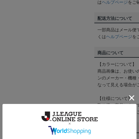
は
ヘルプページ
をご
配送方法について
一部商品はメール便
くは
ヘルプページ
を
商品について
【カラーについて】
商品画像は、お使い
ンのメーカー・機種
なって見える場合が
【仕様について】
取り扱い商品によっ
予告なく変更になる
その他