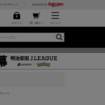
リーグチケット
powered by
ログイン
買い物かご
メニュー
（グレー）