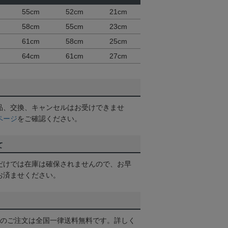
55cm
52cm
21cm
58cm
55cm
23cm
61cm
58cm
25cm
64cm
61cm
27cm
品、交換、キャンセルはお受けできませ
ページ
をご確認ください。
て
だけでは在庫は確保されませんので、お早
お済ませください。
以上のご注文は全国一律送料無料です。詳しく