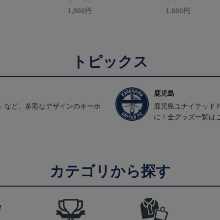
1,900円
1,600円
トピックス
鹿児島
」など、多彩なデザインのキーホ
鹿児島ユナイテッド
に！全グッズ一覧は
カテゴリから探す