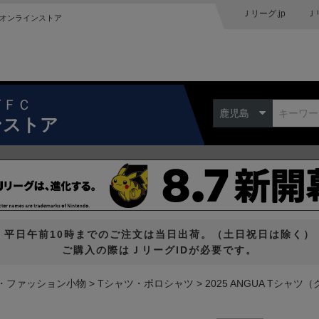
Ｊリーグ.jp
Ｊ
オンラインストア
ドＦＣ
鹿児島
ンストア
平日午前10時までのご注文は当日出荷。（土日祝日は除く）
ご購入の際はＪリーグIDが必要です。
・ファッション小物
Tシャツ・ポロシャツ
2025 ANGUA Tシャツ