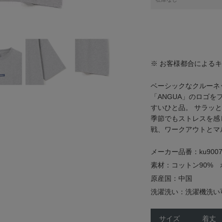
※ お客様都合による
ベーシックなクルーネ
「ANGUA」のロゴ
すいひと品。 サラッ
季節でもストレスを感
戦、ワークアウトとマ
メーカー品番：ku9007
素材：コットン90% 
原産国：中国
洗濯洗い：洗濯機洗い
サイズ
着丈