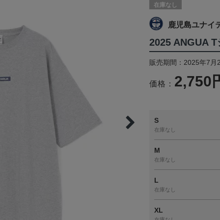
在庫なし
鹿児島ユナイ
2025 ANGU
販売期間：2025年7月
2,750
価格：
S
在庫なし
M
在庫なし
L
在庫なし
XL
在庫なし