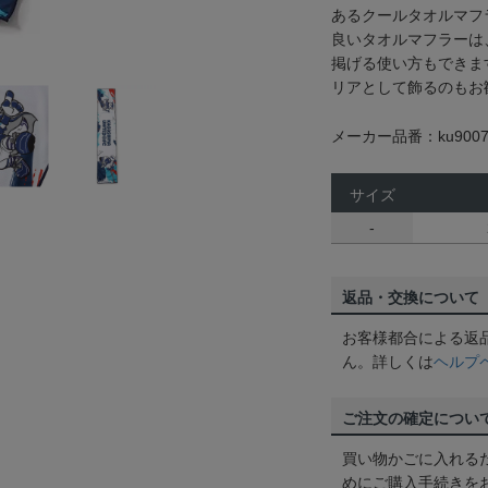
あるクールタオルマフ
良いタオルマフラーは
掲げる使い方もできま
リアとして飾るのもお
メーカー品番：ku9007
サイズ
-
返品・交換について
お客様都合による返
ん。詳しくは
ヘルプ
ご注文の確定につい
買い物かごに入れる
めにご購入手続きを