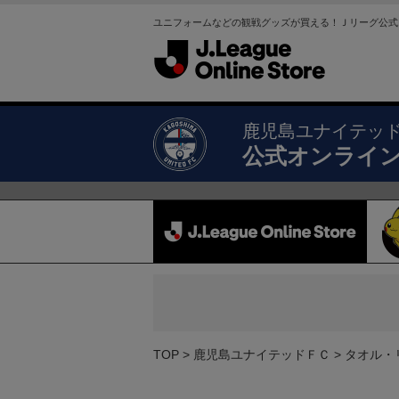
ユニフォームなどの観戦グッズが買える！Ｊリーグ公式
鹿児島ユナイテッ
公式オンライ
TOP
鹿児島ユナイテッドＦＣ
タオル・