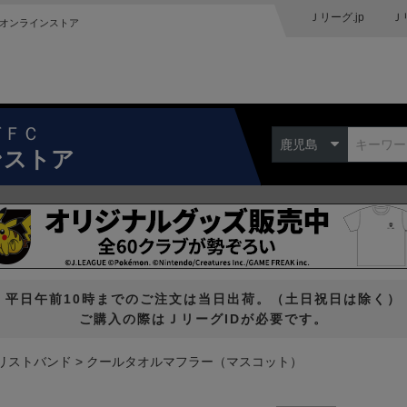
Ｊリーグ.jp
Ｊ
オンラインストア
ドＦＣ
鹿児島
ンストア
平日午前10時までのご注文は当日出荷。（土日祝日は除く）
ご購入の際はＪリーグIDが必要です。
リストバンド
クールタオルマフラー（マスコット）