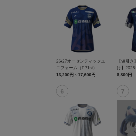
26/27オーセンティックユ
【値引き
ニフォーム（FP1st）
け】202
ユニフォーム
13,200円～17,600円
8,800円