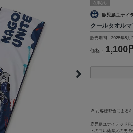
在庫なし
鹿児島ユナイ
クールタオルマ
販売期間：2025年8月
1,100
価格：
※ お客様都合による
鹿児島ユナイテッドF
トの白い薩摩犬の男の