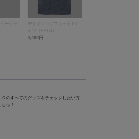
（ベーシッ
デザインコンフィットTシ
ャツ（FP1st）
4,400円
ＦＣのすべてのグッズをチェックしたい方
こちら！