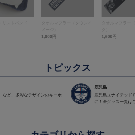
トリストバンド
タオルマフラー（タウンイ
タオルマフラー
メージ）
ク）
1,900円
1,600円
トピックス
鹿児島
」など、多彩なデザインのキーホ
鹿児島ユナイテッド
に！全グッズ一覧は
カテゴリから探す