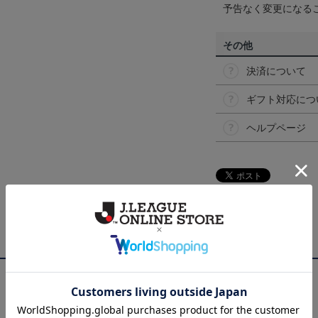
予告なく変更になる
その他
決済について
ギフト対応につ
ヘルプページ