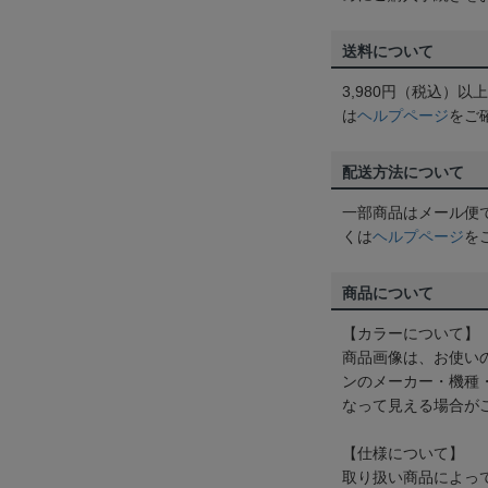
送料について
3,980円（税込）
は
ヘルプページ
をご
配送方法について
一部商品はメール便
くは
ヘルプページ
を
商品について
【カラーについて】
商品画像は、お使い
ンのメーカー・機種
なって見える場合が
【仕様について】
取り扱い商品によっ