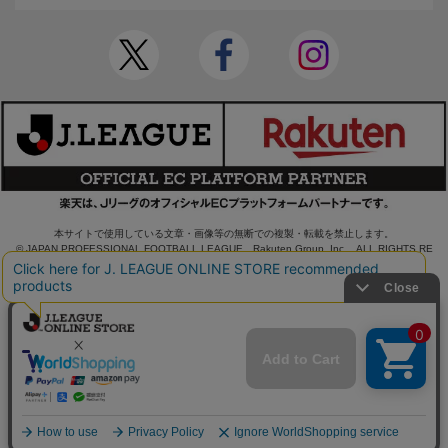
本サイトで使用している文章・画像等の無断での複製・転載を禁止します。
© JAPAN PROFESSIONAL FOOTBALL LEAGUE Rakuten Group, Inc. ALL RIGHTS RE
SERVED.
powered by