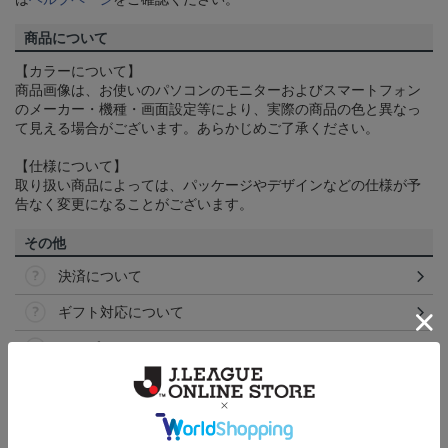
商品について
【カラーについて】
商品画像は、お使いのパソコンのモニターおよびスマートフォン
のメーカー・機種・画面設定等により、実際の商品の色と異なっ
て見える場合がございます。あらかじめご了承ください。
【仕様について】
取り扱い商品によっては、パッケージやデザインなどの仕様が予
告なく変更になることがございます。
その他
決済について
ギフト対応について
ヘルプページ