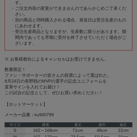
す。
ご注文内容の変更ができませんのであらかじめご了承くだ
さい。
別の商品と同時購入される場合、発送日は受注生産のもの
にあわせます。
受注生産商品となりますが、生産数に限りがあります。期
間内であっても早期に受付を終了させていただく場合がご
ざいます。
※ お客様都合によるキャンセルはお受けできません。
数量限定！
ファン・サポーターの皆さんの投票によって選ばれた、
8月24日の長野戦のMVPの選手の記念ユニフォームを
直筆サインを入れてお届け！
この試合の記念として、ぜひお買い求めください！
【ホットマーケット】
メーカー品番：ku900799
サイズ
身長
着丈
身巾
袖丈
S
162～168cm
71cm
48cm
22cm