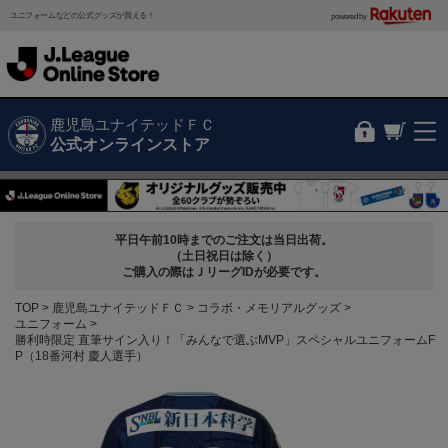
ユニフォームなどの公式グッズが買える！
powered by
鹿児島ユナイテッドＦＣ
公式オンラインストア
平日午前10時までのご注文は当日出荷。
（土日祝日は除く）
ご購入の際はＪリーグIDが必要です。
TOP
鹿児島ユナイテッドＦＣ
コラボ・メモリアルグッズ
ユニフォーム
勝利時限定 直筆サイン入り！「みんなで選ぶMVP」スペシャルユニフォームF
P（18番河村 慶人選手）