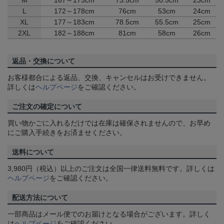
M
167～173cm
73.5cm
50.5cm
23cm
L
172～178cm
76cm
53cm
24cm
XL
177～183cm
78.5cm
55.5cm
25cm
2XL
182～188cm
81cm
58cm
26cm
返品・交換について
お客様都合による返品、交換、キャンセルはお受けできません。
詳しくは
ヘルプページ
をご確認ください。
ご注文の確定について
買い物かごに入れるだけでは在庫は確保されませんので、お早め
にご購入手続きをお済ませください。
送料について
3,980円（税込）以上のご注文は全国一律送料無料です。詳しくは
ヘルプページ
をご確認ください。
配送方法について
一部商品はメール便でのお届けとなる場合がございます。詳しく
は
ヘルプページ
をご確認ください。