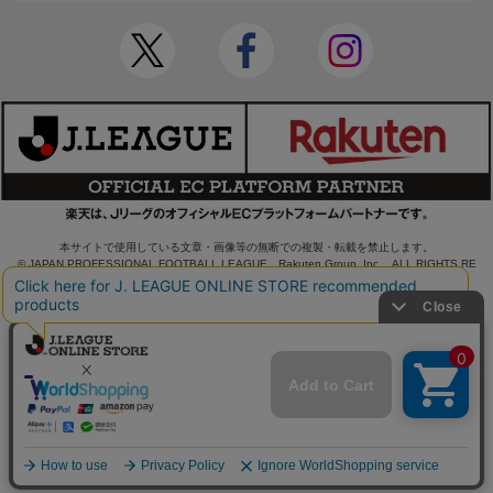
本サイトで使用している文章・画像等の無断での複製・転載を禁止します。
© JAPAN PROFESSIONAL FOOTBALL LEAGUE Rakuten Group, Inc. ALL RIGHTS RE
SERVED.
powered by