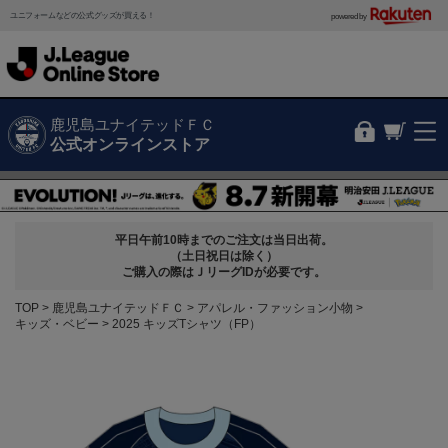
ユニフォームなどの公式グッズが買える！
powered by
鹿児島ユナイテッドＦＣ
公式オンラインストア
平日午前10時までのご注文は当日出荷。
（土日祝日は除く）
ご購入の際はＪリーグIDが必要です。
TOP
鹿児島ユナイテッドＦＣ
アパレル・ファッション小物
キッズ・ベビー
2025 キッズTシャツ（FP）