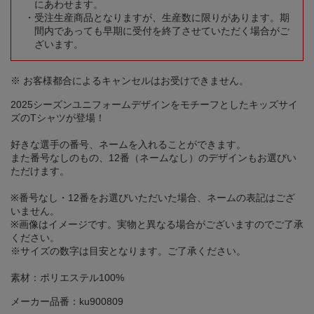
にあわせます。
受注生産商品となりますが、生産数に限りがあります。期
間内であっても早期に受付を終了させていただく場合がご
ざいます。
※ お客様都合によるキャンセルはお受けできません。
2025シーズンユニフォームデザインをモチーフとしたキッズサイ
ズのTシャツが登場！
好きな選手の番号、ネームを入れることができます。
また番号なしのもの、12番（ネームなし）のデザインもお選びい
ただけます。
※番号なし・12番をお選びいただいた場合、ネームの表記はござ
いません。
※画像はイメージです。実物と異なる場合がございますのでご了承
ください。
※サイズの数字は目安となります。ご了承ください。
素材：ポリエステル100%
メーカー品番：ku900809