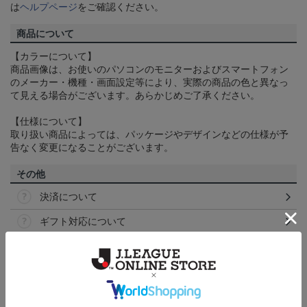
は
ヘルプページ
をご確認ください。
商品について
【カラーについて】
商品画像は、お使いのパソコンのモニターおよびスマートフォン
のメーカー・機種・画面設定等により、実際の商品の色と異なっ
て見える場合がございます。あらかじめご了承ください。
【仕様について】
取り扱い商品によっては、パッケージやデザインなどの仕様が予
告なく変更になることがございます。
その他
決済について
ギフト対応について
ヘルプページ