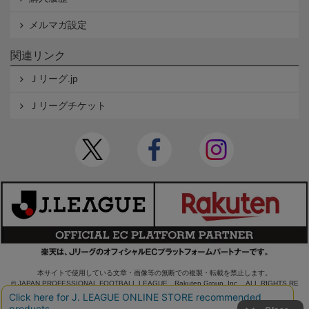
メルマガ設定
関連リンク
Ｊリーグ.jp
Ｊリーグチケット
本サイトで使用している文章・画像等の無断での複製・転載を禁止します。
© JAPAN PROFESSIONAL FOOTBALL LEAGUE Rakuten Group, Inc. ALL RIGHTS RE
SERVED.