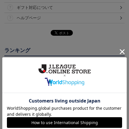
ギフト対応について
ヘルプページ
ランキング
NEW
鹿児島ユナイテッドFC
26/27オーセンティックユ
26/27オーセンティックユ
バクーダ タオルマフラ
ニフォーム（FP1st）
ニフォーム（FP2nd）
2,500円
13,200円～17,600円
13,200円～17,600円
1
ー