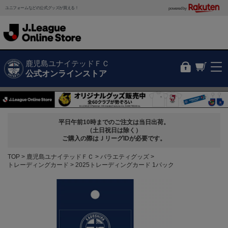
ユニフォームなどの公式グッズが買える！
powered by
鹿児島ユナイテッドＦＣ
公式オンラインストア
平日午前10時までのご注文は当日出荷。
（土日祝日は除く）
ご購入の際はＪリーグIDが必要です。
TOP
鹿児島ユナイテッドＦＣ
バラエティグッズ
トレーディングカード
2025トレーディングカード 1パック