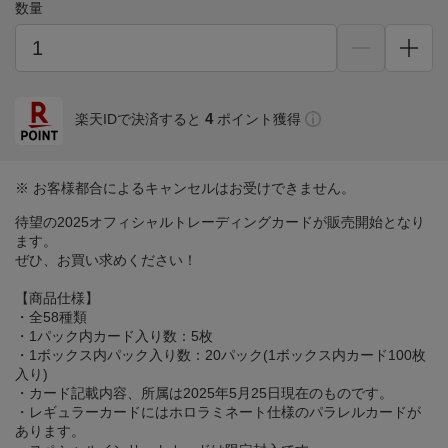
数量
4
楽天IDで決済すると
ポイント獲得
※ お客様都合によるキャンセルはお受けできません。
待望の2025オフィシャルトレーディングカードが販売開始となり
ます。
ぜひ、お買い求めください！
【商品仕様】
・全58種類
・1パック内カード入り数：5枚
・1ボックス内パック入り数：20パック(1ボックス内カード100枚
入り)
・カード記載内容、所属は2025年5月25日現在のものです。
・レギュラーカードにはホロラミネート仕様のパラレルカードが
あります。