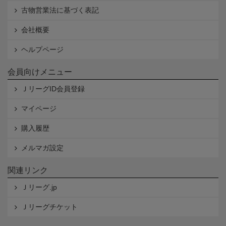
古物営業法に基づく表記
会社概要
ヘルプページ
会員向けメニュー
ＪリーグID会員登録
マイページ
購入履歴
メルマガ設定
関連リンク
Ｊリーグ.jp
Ｊリーグチケット