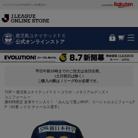
ユニフォームなどの公式グッズが買える！
powered by
鹿児島ユナイテッドＦＣ
公式オンラインストア
平日午前10時までのご注文は当日出荷。
（土日祝日は除く）
ご購入の際はＪリーグIDが必要です。
TOP
鹿児島ユナイテッドＦＣ
コラボ・メモリアルグッズ
ユニフォーム
勝利時限定 直筆サイン入り！ 「みんなで選ぶMVP」スペシャルユニフォームF
P（92番 ンドカ チャールス選手）