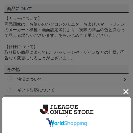
商品について
【カラーについて】
商品画像は、お使いのパソコンのモニターおよびスマートフォン
のメーカー・機種・画面設定等により、実際の商品の色と異なっ
て見える場合がございます。あらかじめご了承ください。
【仕様について】
取り扱い商品によっては、パッケージやデザインなどの仕様が予
告なく変更になることがございます。
その他
決済について
ギフト対応について
ヘルプページ