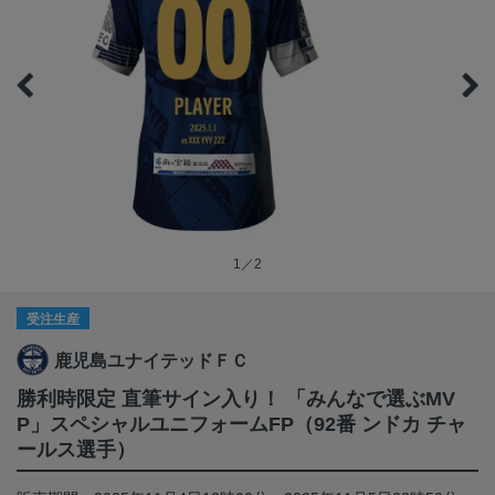
1／2
受注生産
鹿児島ユナイテッドＦＣ
勝利時限定 直筆サイン入り！ 「みんなで選ぶMV
P」スペシャルユニフォームFP（92番 ンドカ チャ
ールス選手）