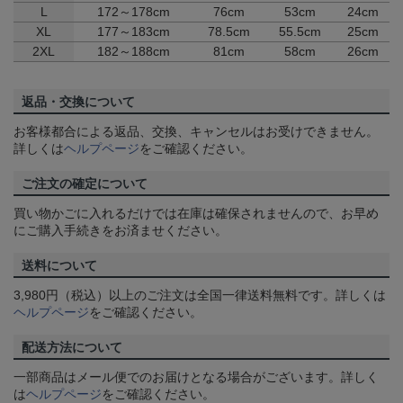
L
172～178cm
76cm
53cm
24cm
XL
177～183cm
78.5cm
55.5cm
25cm
2XL
182～188cm
81cm
58cm
26cm
返品・交換について
お客様都合による返品、交換、キャンセルはお受けできません。
詳しくは
ヘルプページ
をご確認ください。
ご注文の確定について
買い物かごに入れるだけでは在庫は確保されませんので、お早め
にご購入手続きをお済ませください。
送料について
3,980円（税込）以上のご注文は全国一律送料無料です。詳しくは
ヘルプページ
をご確認ください。
配送方法について
一部商品はメール便でのお届けとなる場合がございます。詳しく
は
ヘルプページ
をご確認ください。