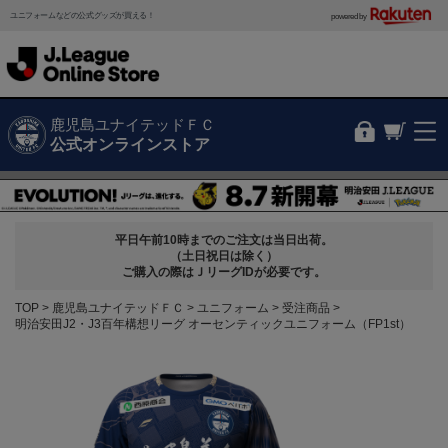
ユニフォームなどの公式グッズが買える！
powered by
鹿児島ユナイテッドＦＣ
公式オンラインストア
平日午前10時までのご注文は当日出荷。
（土日祝日は除く）
ご購入の際はＪリーグIDが必要です。
TOP
鹿児島ユナイテッドＦＣ
ユニフォーム
受注商品
明治安田J2・J3百年構想リーグ オーセンティックユニフォーム（FP1st）