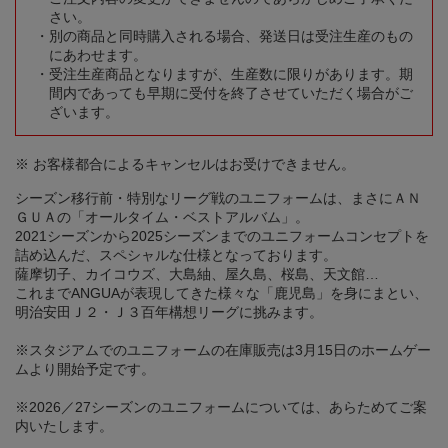
さい。
別の商品と同時購入される場合、発送日は受注生産のもの
にあわせます。
受注生産商品となりますが、生産数に限りがあります。期
間内であっても早期に受付を終了させていただく場合がご
ざいます。
※ お客様都合によるキャンセルはお受けできません。
シーズン移行前・特別なリーグ戦のユニフォームは、まさにＡＮ
ＧＵＡの「オールタイム・ベストアルバム」。
2021シーズンから2025シーズンまでのユニフォームコンセプトを
詰め込んだ、スペシャルな仕様となっております。
薩摩切子、カイコウズ、大島紬、屋久島、桜島、天文館…
これまでANGUAが表現してきた様々な「鹿児島」を身にまとい、
明治安田Ｊ２・Ｊ３百年構想リーグに挑みます。
※スタジアムでのユニフォームの在庫販売は3月15日のホームゲー
ムより開始予定です。
※2026／27シーズンのユニフォームについては、あらためてご案
内いたします。