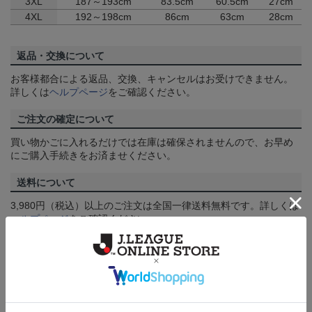
3XL
187～193cm
83.5cm
60.5cm
27cm
4XL
192～198cm
86cm
63cm
28cm
返品・交換について
お客様都合による返品、交換、キャンセルはお受けできません。
詳しくは
ヘルプページ
をご確認ください。
ご注文の確定について
買い物かごに入れるだけでは在庫は確保されませんので、お早め
にご購入手続きをお済ませください。
送料について
3,980円（税込）以上のご注文は全国一律送料無料です。詳しくは
ヘルプページ
をご確認ください。
配送方法について
一部商品はメール便でのお届けとなる場合がございます。詳しく
は
ヘルプページ
をご確認ください。
商品について