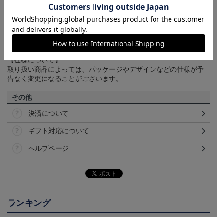
【カラーについて】
商品画像は、お使いのパソコンのモニターおよびスマートフォン
のメーカー・機種・画面設定等により、実際の商品の色と異なっ
て見える場合がございます。あらかじめご了承ください。
【仕様について】
取り扱い商品によっては、パッケージやデザインなどの仕様が予
告なく変更になることがございます。
その他
決済について
ギフト対応について
ヘルプページ
ランキング