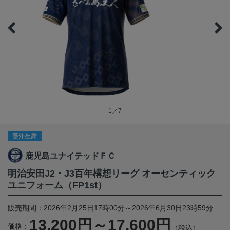
1／7
受注生産
鹿児島ユナイテッドＦＣ
明治安田J2・J3百年構想リーグ オーセンティック
ユニフォーム（FP1st）
販売期間：2026年2月25日17時00分～2026年6月30日23時59分
13,200円～17,600円
価格：
（税込）