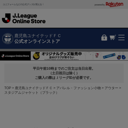
ユニフォームなどの公式グッズが買える！
powered by
鹿児島ユナイテッドＦＣ
公式オンラインストア
平日午前10時までのご注文は当日出荷。
（土日祝日は除く）
ご購入の際はＪリーグIDが必要です。
TOP
鹿児島ユナイテッドＦＣ
アパレル・ファッション小物
アウター
スタジアムジャケット（ブラック）