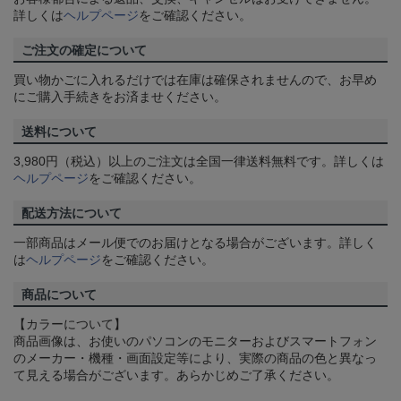
詳しくは
ヘルプページ
をご確認ください。
ご注文の確定について
買い物かごに入れるだけでは在庫は確保されませんので、お早め
にご購入手続きをお済ませください。
送料について
3,980円（税込）以上のご注文は全国一律送料無料です。詳しくは
ヘルプページ
をご確認ください。
配送方法について
一部商品はメール便でのお届けとなる場合がございます。詳しく
は
ヘルプページ
をご確認ください。
商品について
【カラーについて】
商品画像は、お使いのパソコンのモニターおよびスマートフォン
のメーカー・機種・画面設定等により、実際の商品の色と異なっ
て見える場合がございます。あらかじめご了承ください。