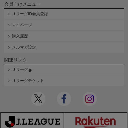
会員向けメニュー
ＪリーグID会員登録
マイページ
購入履歴
メルマガ設定
関連リンク
Ｊリーグ.jp
Ｊリーグチケット