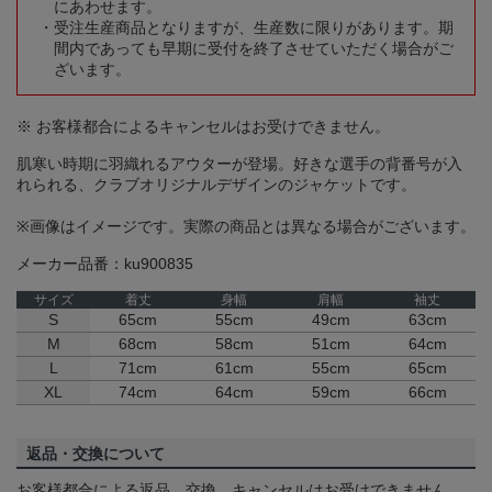
にあわせます。
受注生産商品となりますが、生産数に限りがあります。期
間内であっても早期に受付を終了させていただく場合がご
ざいます。
※ お客様都合によるキャンセルはお受けできません。
肌寒い時期に羽織れるアウターが登場。好きな選手の背番号が入
れられる、クラブオリジナルデザインのジャケットです。
※画像はイメージです。実際の商品とは異なる場合がございます。
メーカー品番：ku900835
サイズ
着丈
身幅
肩幅
袖丈
S
65cm
55cm
49cm
63cm
M
68cm
58cm
51cm
64cm
L
71cm
61cm
55cm
65cm
XL
74cm
64cm
59cm
66cm
返品・交換について
お客様都合による返品、交換、キャンセルはお受けできません。