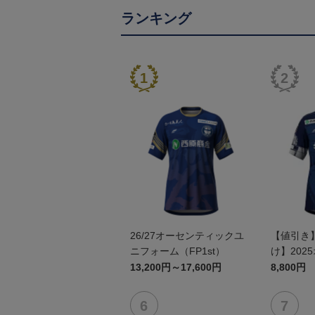
ランキング
26/27オーセンティックユ
【値引き
ニフォーム（FP1st）
け】202
ユニフォーム
13,200円～17,600円
8,800円