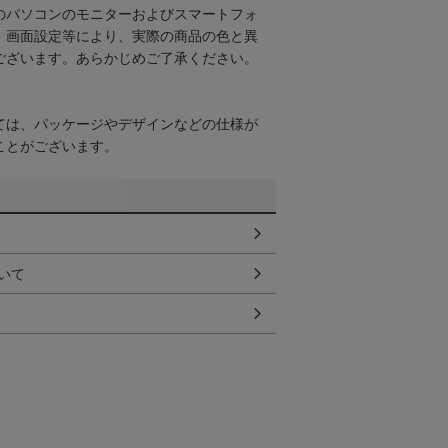
のパソコンのモニターおよびスマートフォ
・画面設定等により、実際の商品の色と異
ございます。あらかじめご了承ください。
ては、パッケージやデザインなどの仕様が
ことがございます。
いて