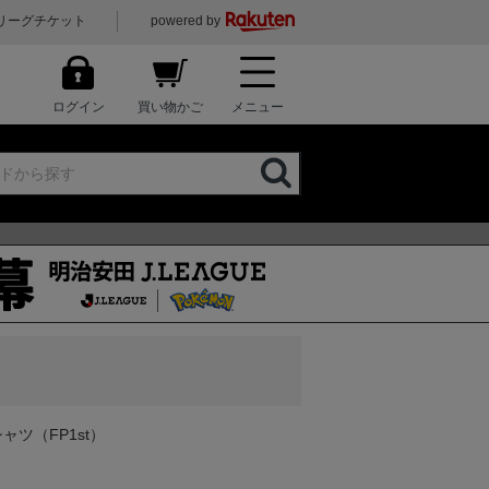
リーグチケット
powered by
ログイン
買い物かご
メニュー
ツ（FP1st）