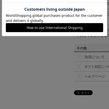
商品画像は、お使い
ンのメーカー・機種
なって見える場合が
【仕様について】
取り扱い商品によっ
予告なく変更になる
その他
決済について
ギフト対応につ
ヘルプページ