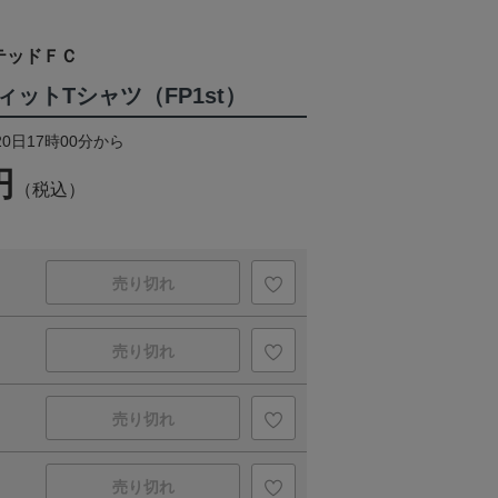
テッドＦＣ
ットTシャツ（FP1st）
20日17時00分から
円
（税込）
売り切れ
売り切れ
売り切れ
売り切れ