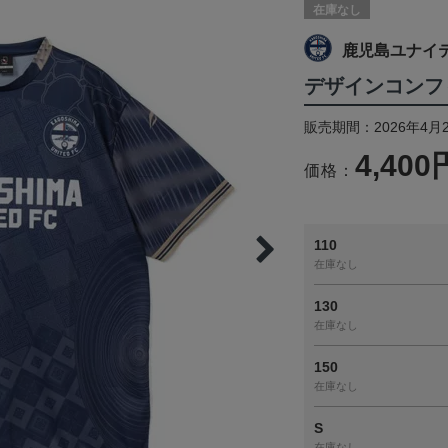
在庫なし
鹿児島ユナイ
デザインコンフィ
販売期間：2026年4月
4,400
価格：
110
在庫なし
130
在庫なし
150
在庫なし
S
在庫なし