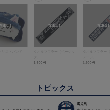
トリストバンド
タオルマフラー（ベーシッ
タオルマフラー
ク）
メージ）
1,600円
1,900円
トピックス
鹿児島