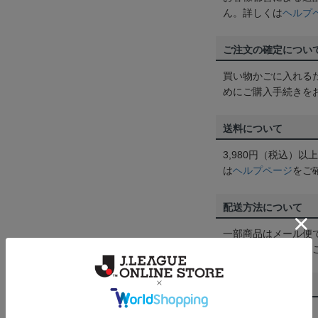
ん。詳しくは
ヘルプ
ご注文の確定につい
買い物かごに入れる
めにご購入手続きを
送料について
3,980円（税込）
は
ヘルプページ
をご
配送方法について
一部商品はメール便
くは
ヘルプページ
を
商品について
【カラーについて】