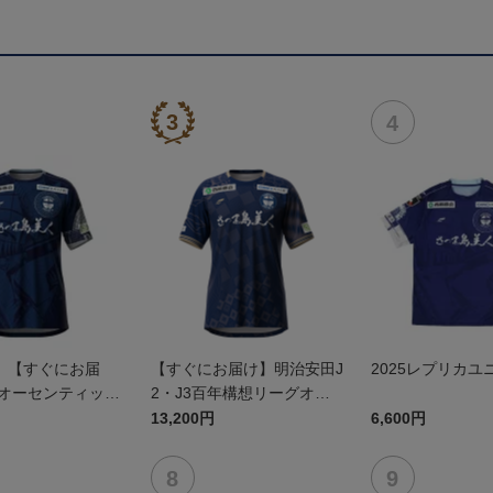
】【すぐにお届
【すぐにお届け】明治安田J
2025レプリカユ
5オーセンティック
2・J3百年構想リーグオー
 FP1st
センティックユニフォーム
13,200円
6,600円
（FP1st）