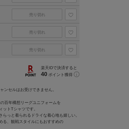
売り切れ
売り切れ
売り切れ
楽天IDで決済すると
40
ポイント獲得
キャンセルはお受けできません。
Cの百年構想リーグユニフォームを
ィットTシャツです。
さらっと着られるドライな着心地も嬉しい。
める、観戦スタイルにもおすすめの