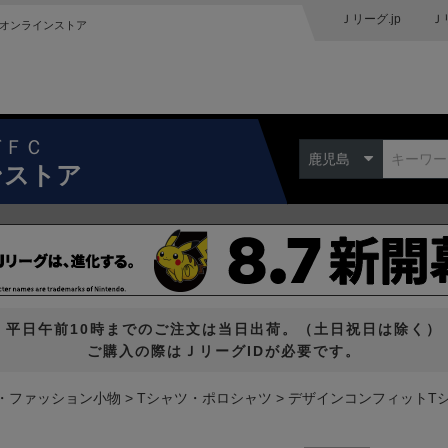
Ｊリーグ.jp
Ｊ
オンラインストア
ドＦＣ
鹿児島
ンストア
平日午前10時までのご注文は当日出荷。（土日祝日は除く）
ご購入の際はＪリーグIDが必要です。
・ファッション小物
Tシャツ・ポロシャツ
デザインコンフィットTシャ