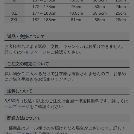
M
167～173cm
73.5cm
50.5cm
23cm
L
172～178cm
76cm
53cm
24cm
XL
177～183cm
78.5cm
55.5cm
25cm
2XL
182～188cm
81cm
58cm
26cm
返品・交換について
お客様都合による返品、交換、キャンセルはお受けできません。
詳しくは
ヘルプページ
をご確認ください。
ご注文の確定について
買い物かごに入れるだけでは在庫は確保されませんので、お早め
にご購入手続きをお済ませください。
送料について
3,980円（税込）以上のご注文は全国一律送料無料です。詳しくは
ヘルプページ
をご確認ください。
配送方法について
一部商品はメール便でのお届けとなる場合がございます。詳しく
は
ヘルプページ
をご確認ください。