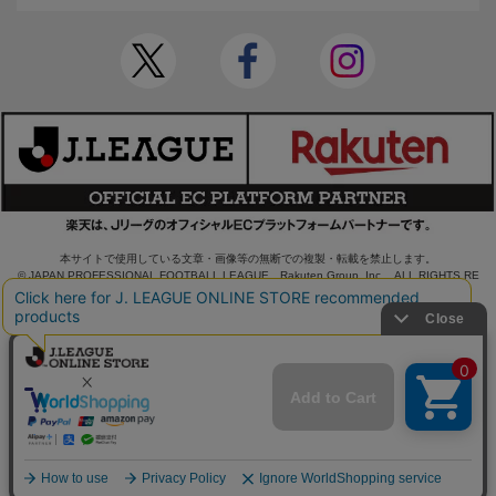
本サイトで使用している文章・画像等の無断での複製・転載を禁止します。
© JAPAN PROFESSIONAL FOOTBALL LEAGUE Rakuten Group, Inc. ALL RIGHTS RE
SERVED.
powered by