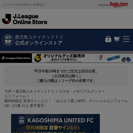
ユニフォームなどの公式グッズが買える！
powered by
鹿児島ユナイテッドＦＣ
公式オンラインストア
平日午前10時までのご注文は当日出荷。
（土日祝日は除く）
ご購入の際はＪリーグIDが必要です。
TOP
鹿児島ユナイテッドＦＣ
コラボ・メモリアルグッズ
ユニフォーム
勝利時限定 直筆サイン入り！ 「みんなで選ぶMVP」スペシャルユニフォーム
GK（21番 川上 康平選手）