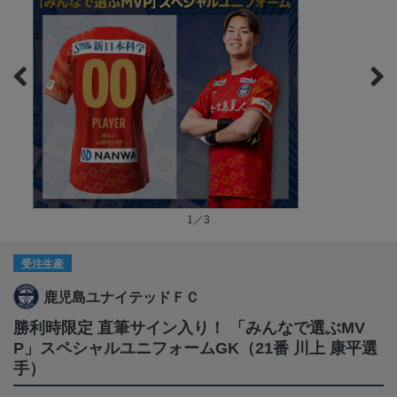
1／3
受注生産
鹿児島ユナイテッドＦＣ
勝利時限定 直筆サイン入り！ 「みんなで選ぶMV
P」スペシャルユニフォームGK（21番 川上 康平選
手）