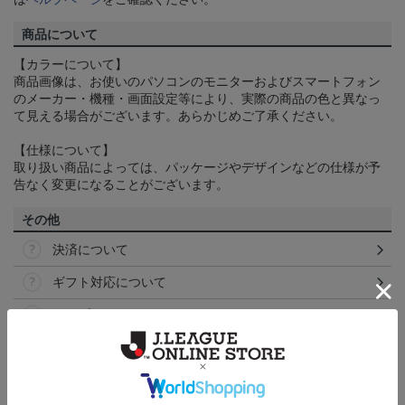
商品について
【カラーについて】
商品画像は、お使いのパソコンのモニターおよびスマートフォン
のメーカー・機種・画面設定等により、実際の商品の色と異なっ
て見える場合がございます。あらかじめご了承ください。
【仕様について】
取り扱い商品によっては、パッケージやデザインなどの仕様が予
告なく変更になることがございます。
その他
決済について
ギフト対応について
ヘルプページ