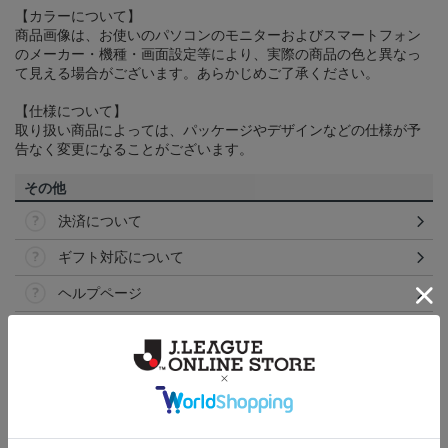
【カラーについて】
商品画像は、お使いのパソコンのモニターおよびスマートフォン
のメーカー・機種・画面設定等により、実際の商品の色と異なっ
て見える場合がございます。あらかじめご了承ください。
【仕様について】
取り扱い商品によっては、パッケージやデザインなどの仕様が予
告なく変更になることがございます。
その他
決済について
ギフト対応について
ヘルプページ
ランキング