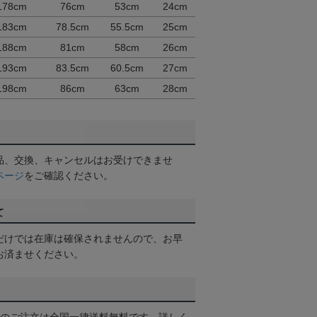
178cm
76cm
53cm
24cm
183cm
78.5cm
55.5cm
25cm
188cm
81cm
58cm
26cm
193cm
83.5cm
60.5cm
27cm
198cm
86cm
63cm
28cm
品、交換、キャンセルはお受けできませ
ページ
をご確認ください。
て
だけでは在庫は確保されませんので、お早
お済ませください。