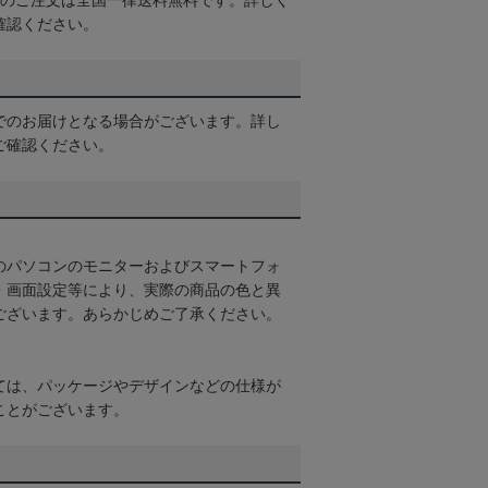
以上のご注文は全国一律送料無料です。詳しく
確認ください。
でのお届けとなる場合がございます。詳し
ご確認ください。
のパソコンのモニターおよびスマートフォ
・画面設定等により、実際の商品の色と異
ございます。あらかじめご了承ください。
ては、パッケージやデザインなどの仕様が
ことがございます。