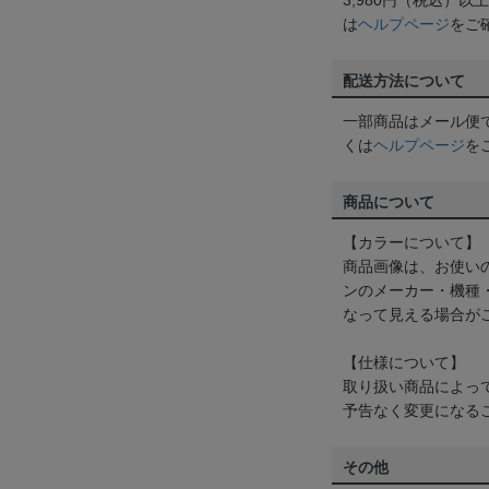
3,980円（税込）
は
ヘルプページ
をご
配送方法について
一部商品はメール便
くは
ヘルプページ
を
商品について
【カラーについて】
商品画像は、お使い
ンのメーカー・機種
なって見える場合が
【仕様について】
取り扱い商品によっ
予告なく変更になる
その他