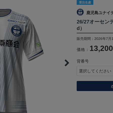
受注生産
鹿児島ユナイ
26/27オーセ
d）
販売期間：2026年7月1
13,20
価格：
背番号