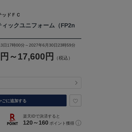
テッドＦＣ
ンティックユニフォーム（FP2n
3日17時00分～2027年6月30日23時59分
0円～17,600円
（税込）
かごに追加する
楽天IDで決済すると
120～160
ポイント獲得