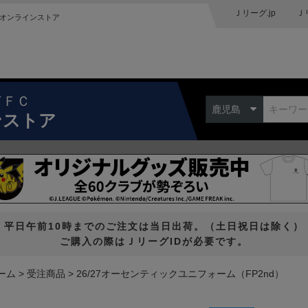
Ｊリーグ.jp
Ｊ
オンラインストア
ドＦＣ
鹿児島
ンストア
平日午前10時までのご注文は当日出荷。（土日祝日は除く）
ご購入の際はＪリーグIDが必要です。
ーム
受注商品
26/27オーセンティックユニフォーム（FP2nd）