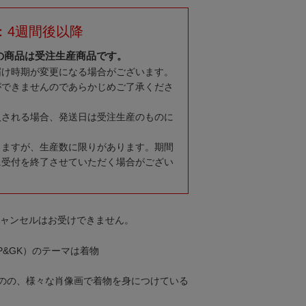
：4週間後以降
の商品は受注生産商品です。
届け時期が変更になる場合がございます。
ができませんのであらかじめご了承くださ
入される場合、発送日は受注生産のものに
りますが、生産数に限りがあります。期間
に受付を終了させていただく場合がござい
キャンセルはお受けできません。
FP&GK）のテーマは着物
のの、様々な肖像画で着物を身につけている