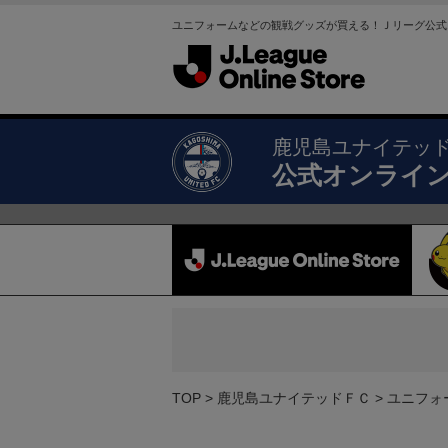
ユニフォームなどの観戦グッズが買える！Ｊリーグ公式
鹿児島ユナイテッ
公式オンライ
TOP
鹿児島ユナイテッドＦＣ
ユニフォ