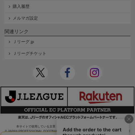
購入履歴
メルマガ設定
関連リンク
Ｊリーグ.jp
Ｊリーグチケット
本サイトで使用している文章・画像等の無断での複製・転載を禁止します。
© JAPAN PROFESSIONAL FOOTBALL LEAGUE Rakuten Group, Inc. ALL RIGHTS RE