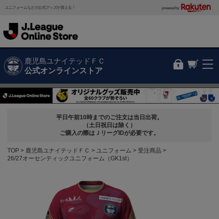
ユニフォームなどの公式グッズが買える！
powered by
鹿児島ユナイテッドＦＣ
公式オンラインストア
平日午前10時までのご注文は当日出荷。
（土日祝日は除く）
ご購入の際はＪリーグIDが必要です。
TOP
鹿児島ユナイテッドＦＣ
ユニフォーム
受注商品
26/27オーセンティックユニフォーム（GK1st）