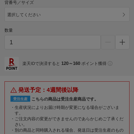
背番号／サイズ
選択してください
数量
120～160
楽天IDで決済すると
ポイント獲得
発送予定：4週間後以降
こちらの商品は受注生産商品です。
受注生産
生産状況によりお届け時期が変更になる場合がございま
す。
ご注文内容の変更ができませんのであらかじめご了承くだ
さい。
別の商品と同時購入される場合、発送日は受注生産のもの