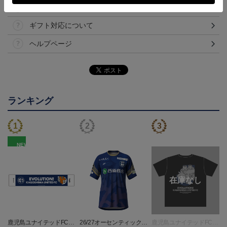
決済について
ギフト対応について
ヘルプページ
ランキング
NEW
鹿児島ユナイテッドFC
26/27オーセンティックユ
鹿児島ユナイテッドFC