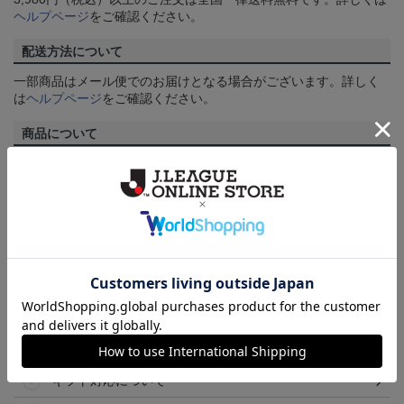
ヘルプページ
をご確認ください。
配送方法について
一部商品はメール便でのお届けとなる場合がございます。詳しく
は
ヘルプページ
をご確認ください。
商品について
【カラーについて】
商品画像は、お使いのパソコンのモニターおよびスマートフォン
のメーカー・機種・画面設定等により、実際の商品の色と異なっ
て見える場合がございます。あらかじめご了承ください。
【仕様について】
取り扱い商品によっては、パッケージやデザインなどの仕様が予
告なく変更になることがございます。
その他
決済について
ギフト対応について