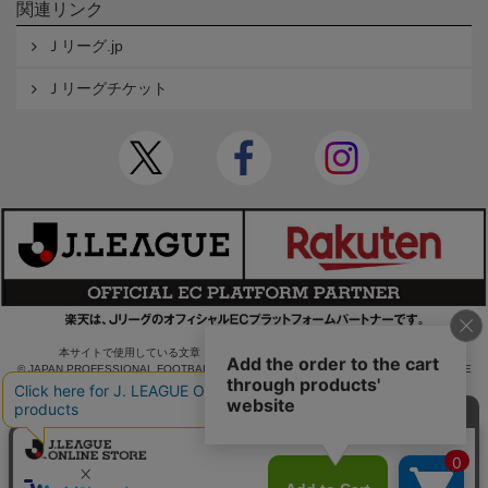
関連リンク
Ｊリーグ.jp
Ｊリーグチケット
本サイトで使用している文章・画像等の無断での複製・転載を禁止します。
© JAPAN PROFESSIONAL FOOTBALL LEAGUE Rakuten Group, Inc. ALL RIGHTS RE
SERVED.
powered by