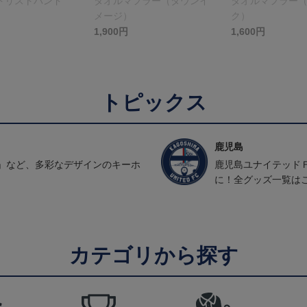
トリストバンド
タオルマフラー（タウンイ
タオルマフラー
メージ）
ク）
1,900円
1,600円
トピックス
鹿児島
」など、多彩なデザインのキーホ
鹿児島ユナイテッド
に！全グッズ一覧は
カテゴリから探す