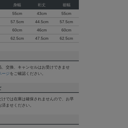
身幅
裄丈
裾幅
55cm
43cm
55cm
57.5cm
44.5cm
57.5cm
60cm
46cm
60cm
62.5cm
47.5cm
62.5cm
品、交換、キャンセルはお受けできませ
ページ
をご確認ください。
て
だけでは在庫は確保されませんので、お早
お済ませください。