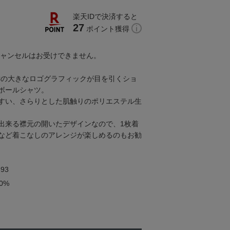
楽天IDで決済すると
27
ポイント獲得
キャンセルはお受けできません。
Cの大きなロゴグラフィックが目を引くショ
ボールシャツ。
すい、さらりとした肌触りのポリエステル生
出来る襟元の開いたデザインなので、1枚着
など着こなしのアレンジが楽しめるのもお勧
93
0%