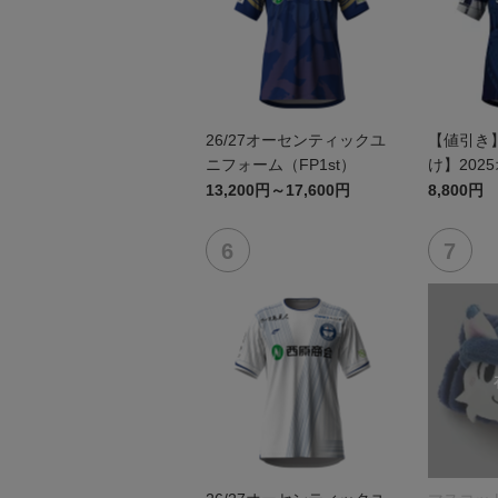
26/27オーセンティックユ
【値引き
ニフォーム（FP1st）
け】202
ユニフォーム
13,200円～17,600円
8,800円