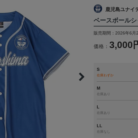
鹿児島ユナイ
ベースボールシ
販売期間：2026年6月
3,000
価格：
S
在庫わずか
M
在庫あり
L
在庫あり
LL
在庫なし