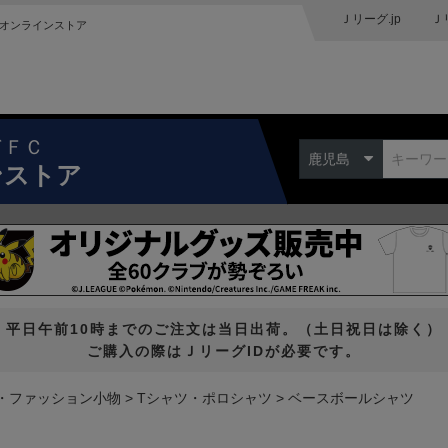
Ｊリーグ.jp
Ｊ
オンラインストア
ドＦＣ
鹿児島
ンストア
平日午前10時までのご注文は当日出荷。（土日祝日は除く）
ご購入の際はＪリーグIDが必要です。
・ファッション小物
Tシャツ・ポロシャツ
ベースボールシャツ