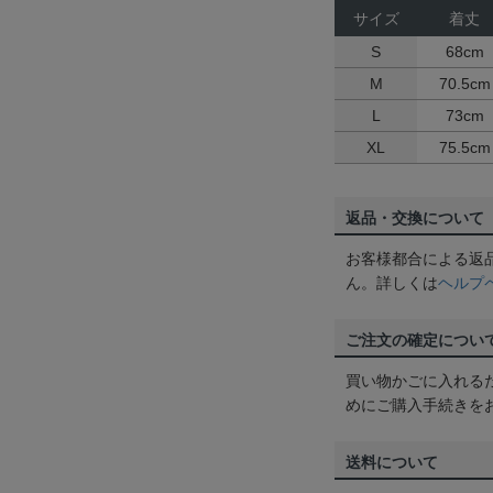
サイズ
着丈
S
68cm
M
70.5cm
L
73cm
XL
75.5cm
返品・交換について
お客様都合による返
ん。詳しくは
ヘルプ
ご注文の確定につい
買い物かごに入れる
めにご購入手続きを
送料について