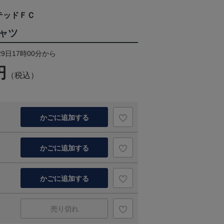
テッドＦＣ
ャツ
29日17時00分から
円
（税込）
かごに追加する
かごに追加する
かごに追加する
売り切れ