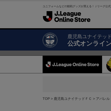
ユニフォームなどの観戦グッズが買える！Ｊリーグ公式
鹿児島ユナイテッ
公式オンライ
TOP
鹿児島ユナイテッドＦＣ
アパレル