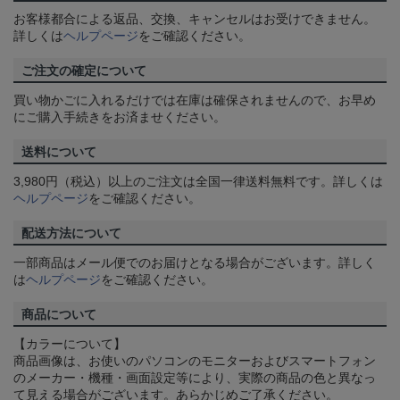
お客様都合による返品、交換、キャンセルはお受けできません。
詳しくは
ヘルプページ
をご確認ください。
ご注文の確定について
買い物かごに入れるだけでは在庫は確保されませんので、お早め
にご購入手続きをお済ませください。
送料について
3,980円（税込）以上のご注文は全国一律送料無料です。詳しくは
ヘルプページ
をご確認ください。
配送方法について
一部商品はメール便でのお届けとなる場合がございます。詳しく
は
ヘルプページ
をご確認ください。
商品について
【カラーについて】
商品画像は、お使いのパソコンのモニターおよびスマートフォン
のメーカー・機種・画面設定等により、実際の商品の色と異なっ
て見える場合がございます。あらかじめご了承ください。