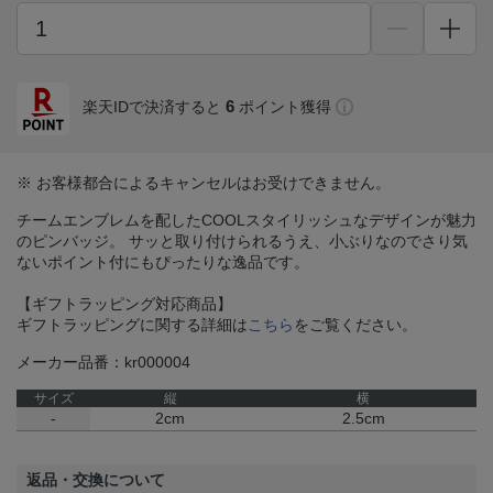
6
楽天IDで決済すると
ポイント獲得
※ お客様都合によるキャンセルはお受けできません。
チームエンブレムを配したCOOLスタイリッシュなデザインが魅力
のピンバッジ。 サッと取り付けられるうえ、小ぶりなのでさり気
ないポイント付にもぴったりな逸品です。
【ギフトラッピング対応商品】
ギフトラッピングに関する詳細は
こちら
をご覧ください。
メーカー品番：kr000004
サイズ
縦
横
-
2cm
2.5cm
返品・交換について