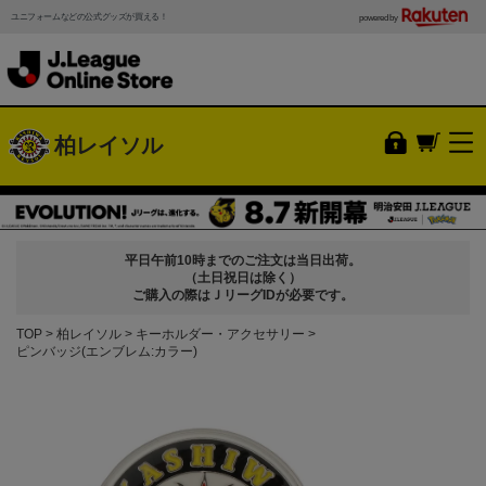
ユニフォームなどの公式グッズが買える！
powered by
柏レイソル
平日午前10時までのご注文は当日出荷。
（土日祝日は除く）
ご購入の際はＪリーグIDが必要です。
TOP
柏レイソル
キーホルダー・アクセサリー
ピンバッジ(エンブレム:カラー)