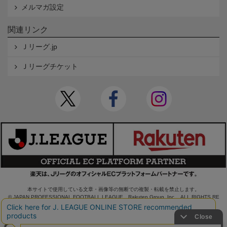
メルマガ設定
関連リンク
Ｊリーグ.jp
Ｊリーグチケット
本サイトで使用している文章・画像等の無断での複製・転載を禁止します。
© JAPAN PROFESSIONAL FOOTBALL LEAGUE Rakuten Group, Inc. ALL RIGHTS RE
SERVED.
powered by