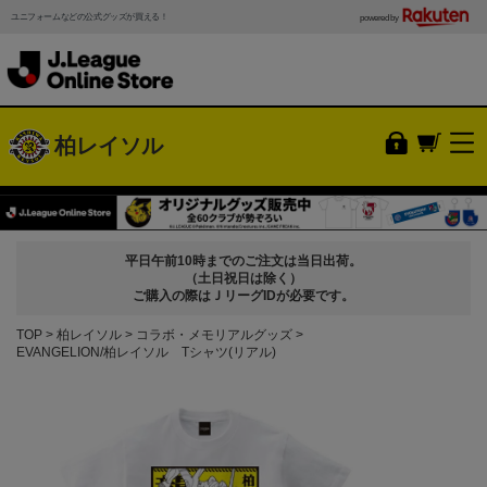
ユニフォームなどの公式グッズが買える！
powered by
柏レイソル
平日午前10時までのご注文は当日出荷。
（土日祝日は除く）
ご購入の際はＪリーグIDが必要です。
TOP
柏レイソル
コラボ・メモリアルグッズ
EVANGELION/柏レイソル Tシャツ(リアル)