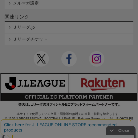
メルマガ設定
関連リンク
Ｊリーグ.jp
Ｊリーグチケット
本サイトで使用している文章・画像等の無断での複製・転載を禁止します。
© JAPAN PROFESSIONAL FOOTBALL LEAGUE Rakuten Group, Inc. ALL RIGHTS RE
SERVED.
powered by