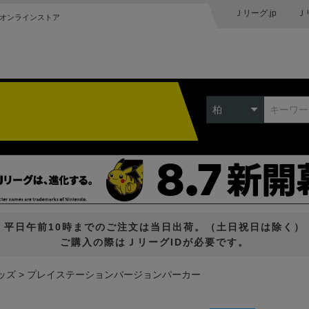
Ｊリーグ.jp
Ｊ
オンラインストア
柏
平日午前10時までのご注文は当日出荷。（土日祝日は除く）
ご購入の際はＪリーグIDが必要です。
ッズ
プレイステーションバージョンパーカー