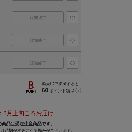
販売終了
販売終了
販売終了
楽天IDで決済すると
60
ポイント獲得
：3月上旬ごろお届け
の商品は受注生産商品です。
届け時期が変更になる場合がございます。