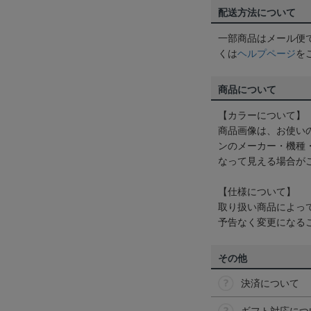
配送方法について
一部商品はメール便
くは
ヘルプページ
を
商品について
【カラーについて】
商品画像は、お使い
ンのメーカー・機種
なって見える場合が
【仕様について】
取り扱い商品によっ
予告なく変更になる
その他
決済について