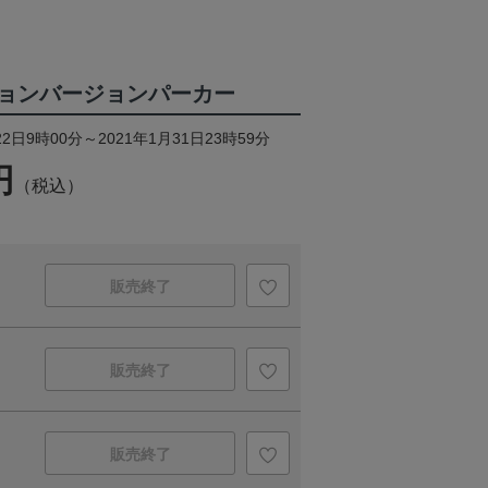
ョンバージョンパーカー
2日9時00分～2021年1月31日23時59分
円
（税込）
販売終了
販売終了
販売終了