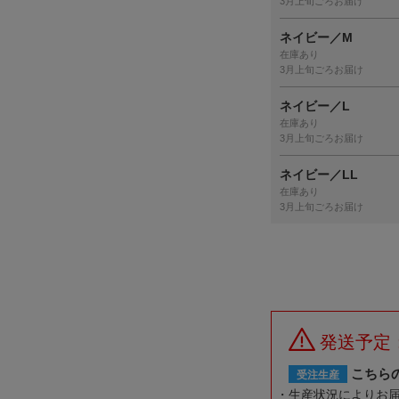
3月上旬ごろお届け
ネイビー／M
在庫あり
3月上旬ごろお届け
ネイビー／L
在庫あり
3月上旬ごろお届け
ネイビー／LL
在庫あり
3月上旬ごろお届け
発送予定
こちら
受注生産
生産状況によりお