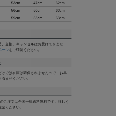
53cm
47cm
62cm
56cm
50cm
63cm
59cm
53cm
63cm
品、交換、キャンセルはお受けできませ
ページ
をご確認ください。
て
だけでは在庫は確保されませんので、お早
お済ませください。
以上のご注文は全国一律送料無料です。詳しく
確認ください。