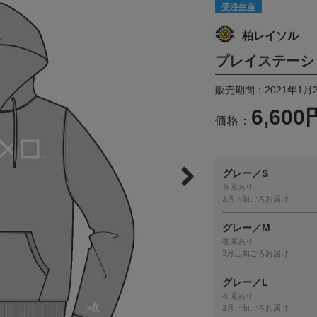
受注生産
柏レイソル
プレイステーシ
販売期間：2021年1月2
6,600
価格：
グレー／S
在庫あり
3月上旬ごろお届け
グレー／M
在庫あり
3月上旬ごろお届け
グレー／L
在庫あり
3月上旬ごろお届け