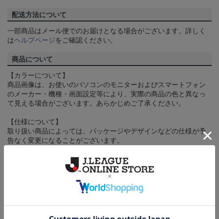
配送方法について
一部商品はメール便でのお届けとなる場合がございます。詳しく
は
ヘルプページ
をご確認ください。
商品について
【カラーについて】
商品画像は、お使いのパソコンのモニターおよびスマートフォン
のメーカー・機種・画面設定等により、実際の商品の色と異なっ
て見える場合がございます。あらかじめご了承ください。
【仕様について】
取り扱い商品によっては、パッケージやデザインなどの仕様が予
告なく変更になることがございます。
その他
決済について
ギフト対応について
ヘルプページ