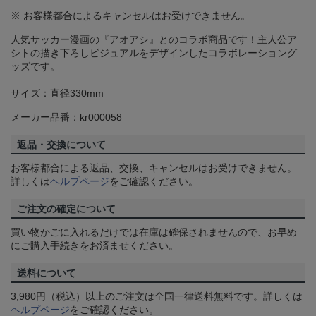
※ お客様都合によるキャンセルはお受けできません。
人気サッカー漫画の『アオアシ』とのコラボ商品です！主人公ア
シトの描き下ろしビジュアルをデザインしたコラボレーショング
ッズです。
サイズ：直径330mm
メーカー品番：kr000058
返品・交換について
お客様都合による返品、交換、キャンセルはお受けできません。
詳しくは
ヘルプページ
をご確認ください。
ご注文の確定について
買い物かごに入れるだけでは在庫は確保されませんので、お早め
にご購入手続きをお済ませください。
送料について
3,980円（税込）以上のご注文は全国一律送料無料です。詳しくは
ヘルプページ
をご確認ください。