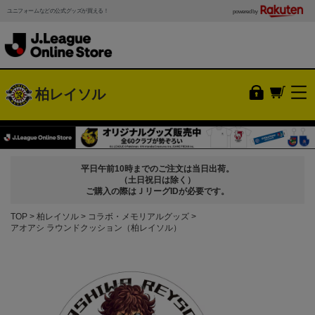
ユニフォームなどの公式グッズが買える！
powered by
柏レイソル
平日午前10時までのご注文は当日出荷。
（土日祝日は除く）
ご購入の際はＪリーグIDが必要です。
TOP
柏レイソル
コラボ・メモリアルグッズ
アオアシ ラウンドクッション（柏レイソル）