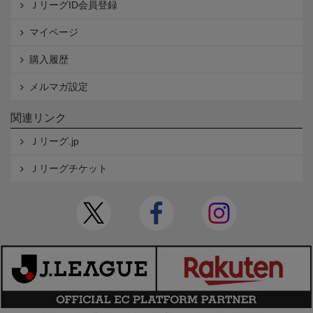
ＪリーグID会員登録
マイページ
購入履歴
メルマガ設定
関連リンク
Ｊリーグ.jp
Ｊリーグチケット