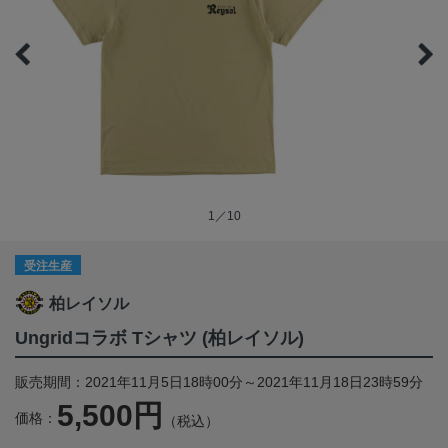
1／10
受注生産
柏レイソル
Ungridコラボ Tシャツ (柏レイソル)
販売期間：2021年11月5日18時00分～2021年11月18日23時59分
5,500円
価格：
（税込）