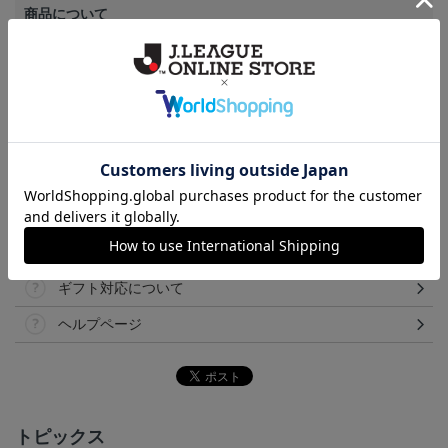
商品について
【カラーについて】
商品画像は、お使いのパソコンのモニターおよびスマートフォン
のメーカー・機種・画面設定等により、実際の商品の色と異なっ
て見える場合がございます。あらかじめご了承ください。
【仕様について】
取り扱い商品によっては、パッケージやデザインなどの仕様が予
告なく変更になることがございます。
その他
決済について
ギフト対応について
ヘルプページ
トピックス