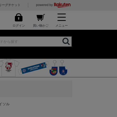
リーグチケット
powered by
ログイン
買い物かご
メニュー
レイソル