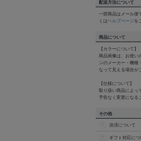
配送方法について
一部商品はメール便
くは
ヘルプページ
を
商品について
【カラーについて】
商品画像は、お使い
ンのメーカー・機種
なって見える場合が
【仕様について】
取り扱い商品によっ
予告なく変更になる
その他
決済について
ギフト対応につ