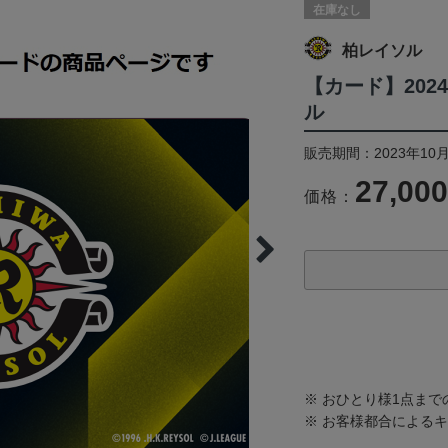
在庫なし
柏レイソル
【カード】202
ル
販売期間：2023年10月
27,00
価格：
※ おひとり様1点ま
※ お客様都合による