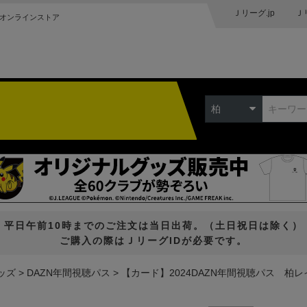
Ｊリーグ.jp
Ｊ
オンラインストア
柏
平日午前10時までのご注文は当日出荷。（土日祝日は除く）
ご購入の際はＪリーグIDが必要です。
ッズ
DAZN年間視聴パス
【カード】2024DAZN年間視聴パス 柏