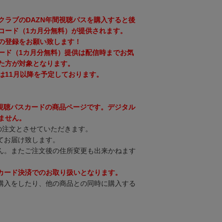
クラブのDAZN年間視聴パスを購入すると後
コード（1カ月分無料）が提供されます。
の登録をお願い致します！
ード（1カ月分無料）提供は配信時までお気
た方が対象となります。
は11月以降を予定しております。
間視聴パスカードの商品ページです。デジタル
ません。
の注文とさせていただきます。
てお届け致します。
ん。またご注文後の住所変更も出来かねます
カード決済でのお取り扱いとなります。
購入をしたり、他の商品との同時に購入する