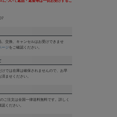
スについて返品・返金等は一切お受けするこ
07
品、交換、キャンセルはお受けできませ
ページ
をご確認ください。
て
だけでは在庫は確保されませんので、お早
お済ませください。
以上のご注文は全国一律送料無料です。詳しく
確認ください。