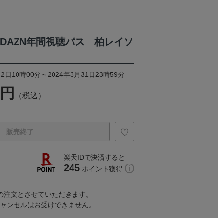
4DAZN年間視聴パス 柏レイソ
2日10時00分～2024年3月31日23時59分
0円
（税込）
販売終了
楽天IDで決済すると
245
ポイント獲得
での注文とさせていただきます。
キャンセルはお受けできません。