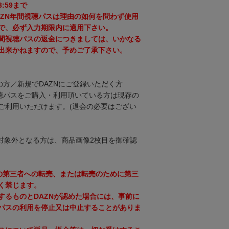
3:59まで
AZN年間視聴パスは理由の如何を問わず使用
で、必ず入力期限内に適用下さい。
間視聴パスの返金につきましては、いかなる
出来かねますので、予めご了承下さい。
の方／新規でDAZNにご登録いただく方
視聴パスをご購入・利用頂いている方は現存の
ご利用いただけます。(退会の必要はござい
対象外となる方は、商品画像2枚目を御確認
スの第三者への転売、または転売のために第三
く禁じます。
するものとDAZNが認めた場合には、事前に
パスの利用を停止又は中止することがありま