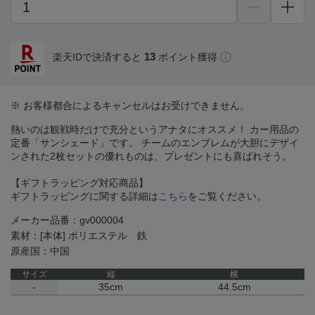
13
楽天IDで決済すると
ポイント獲得
※ お客様都合によるキャンセルはお受けできません。
熱いのは観戦時だけで充分というアナタにオススメ！ カー用品の
定番「サンシェード」です。 チームのエンブレムが大胆にデザイ
ンされた2枚セットの優れものは、プレゼントにも喜ばれそう。
【ギフトラッピング対応商品】
ギフトラッピングに関する詳細は
こちら
をご覧ください。
メーカー品番：gv000004
素材：[本体] ポリエステル 鉄
原産国：中国
サイズ
縦
横
-
35cm
44.5cm