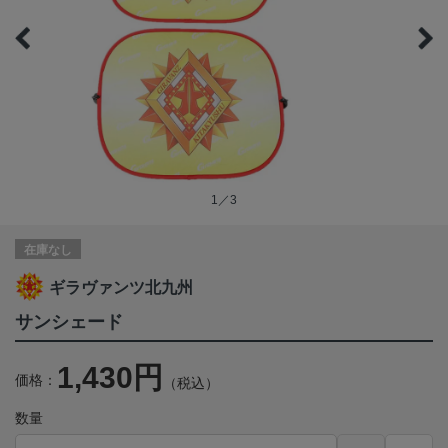
1／3
在庫なし
ギラヴァンツ北九州
サンシェード
1,430円
価格：
（税込）
数量