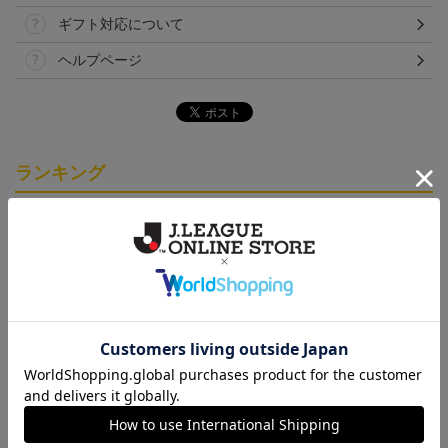
ギフト対応について
ヘルプページ
ランキング
NEW
NEW
「2026/27シーズン 明治
ギラヴァンツ北九州 キ
ギラヴァンツ北九州 ピ
安田J3リーグ」オーセン
マワリ タオルマフラー
カチュウ タオルマフラー
19,800円～24,500円
2,500円
2,500円
1
ティックユニフォームFP