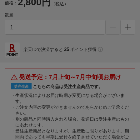
2,800円
価格：
（税込）
数量
25
楽天IDで決済すると
ポイント獲得
発送予定：7月上旬～7月中旬頃お届け
こちらの商品は受注生産商品です。
受注生産
生産状況によりお届け時期が変更になる場合がございま
す。
ご注文内容の変更ができませんのであらかじめご了承くだ
さい。
別の商品と同時購入される場合、発送日は受注生産のもの
にあわせます。
受注生産商品となりますが、生産数に限りがあります。期
間内であっても早期に受付を終了させていただく場合がご