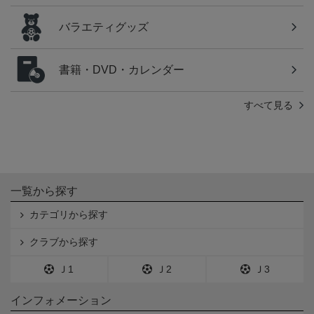
バラエティグッズ
書籍・DVD・カレンダー
すべて見る
一覧から探す
カテゴリから探す
クラブから探す
Ｊ1
Ｊ2
Ｊ3
インフォメーション