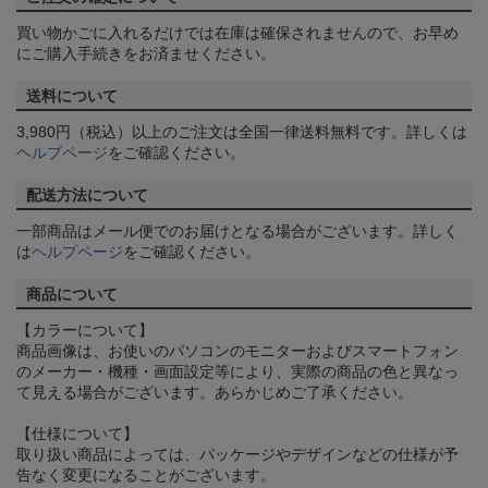
買い物かごに入れるだけでは在庫は確保されませんので、お早め
にご購入手続きをお済ませください。
送料について
3,980円（税込）以上のご注文は全国一律送料無料です。詳しくは
ヘルプページ
をご確認ください。
配送方法について
一部商品はメール便でのお届けとなる場合がございます。詳しく
は
ヘルプページ
をご確認ください。
商品について
【カラーについて】
商品画像は、お使いのパソコンのモニターおよびスマートフォン
のメーカー・機種・画面設定等により、実際の商品の色と異なっ
て見える場合がございます。あらかじめご了承ください。
【仕様について】
取り扱い商品によっては、パッケージやデザインなどの仕様が予
告なく変更になることがございます。