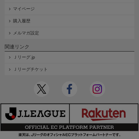
マイページ
購入履歴
メルマガ設定
関連リンク
Ｊリーグ.jp
Ｊリーグチケット