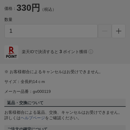
330円
価格：
（税込）
数量
3
楽天IDで決済すると
ポイント獲得
※ お客様都合によるキャンセルはお受けできません。
サイズ：全長約14ｃm
メーカー品番：gv000119
返品・交換について
お客様都合による返品、交換、キャンセルはお受けできません。
詳しくは
ヘルプページ
をご確認ください。
ご注文の確定について