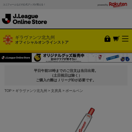
ユニフォームなどの公式グッズが買える！
powered by
ギラヴァンツ北九州
オフィシャルオンラインストア
平日午前10時までのご注文は当日出荷。
（土日祝日は除く）
ご購入の際はＪリーグIDが必要です。
TOP
ギラヴァンツ北九州
文房具
ボールペン