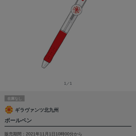
1／1
在庫なし
ギラヴァンツ北九州
ボールペン
販売期間：2021年11月1日10時00分から