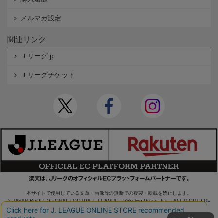
メルマガ設定
関連リンク
Ｊリーグ.jp
Ｊリーグチケット
本サイトで使用している文章・画像等の無断での複製・転載を禁止します。
© JAPAN PROFESSIONAL FOOTBALL LEAGUE Rakuten Group, Inc. ALL RIGHTS RE
SERVED.