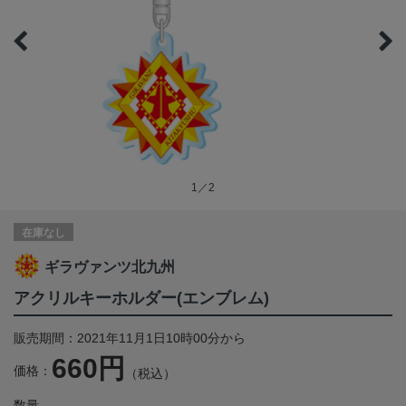
1／2
在庫なし
ギラヴァンツ北九州
アクリルキーホルダー(エンブレム)
販売期間：2021年11月1日10時00分から
660円
価格：
（税込）
数量