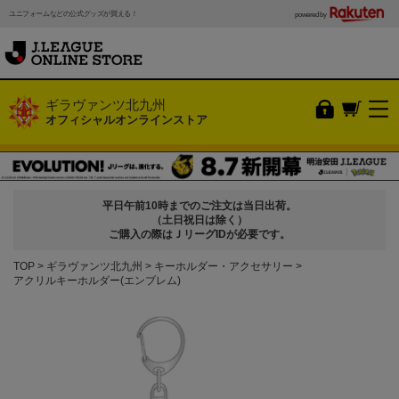
ユニフォームなどの公式グッズが買える！
powered by
ギラヴァンツ北九州
オフィシャルオンラインストア
平日午前10時までのご注文は当日出荷。
（土日祝日は除く）
ご購入の際はＪリーグIDが必要です。
TOP
ギラヴァンツ北九州
キーホルダー・アクセサリー
アクリルキーホルダー(エンブレム)