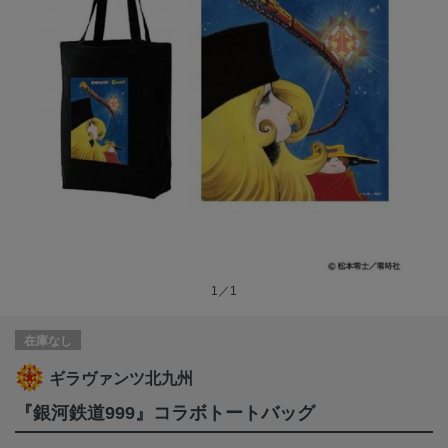
1／1
在庫なし
ギラヴァンツ北九州
『銀河鉄道999』コラボトートバッグ