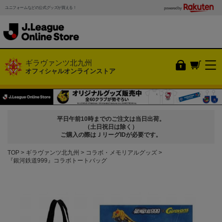
ユニフォームなどの公式グッズが買える！
powered by
ギラヴァンツ北九州
オフィシャルオンラインストア
平日午前10時までのご注文は当日出荷。
（土日祝日は除く）
ご購入の際はＪリーグIDが必要です。
TOP
ギラヴァンツ北九州
コラボ・メモリアルグッズ
『銀河鉄道999』コラボトートバッグ