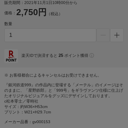
販売期間：2021年11月1日10時00分から
2,750円
価格：
（税込）
数量
25
楽天IDで決済すると
ポイント獲得
※ お客様都合によるキャンセルはお受けできません。
『銀河鉄道999』の作品内に登場する「メーテル」のイメージはそ
のままに、「星野鉄郎」と「999号」をギラヴァンツ仕様に仕上げ
たオリジナルビジュアルをグッズにデザインしております。
c松本零士／零時社
サイズ：約W36×H53cm
プリント：W21×H29.7cm
メーカー品番：gv000153