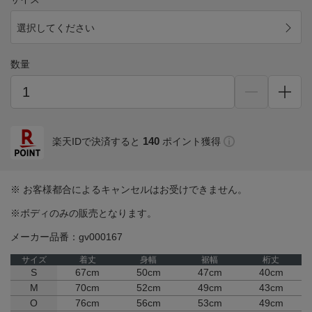
選択してください
数量
140
楽天IDで決済すると
ポイント獲得
※ お客様都合によるキャンセルはお受けできません。
※ボディのみの販売となります。
メーカー品番：gv000167
サイズ
着丈
身幅
裾幅
桁丈
S
67cm
50cm
47cm
40cm
M
70cm
52cm
49cm
43cm
O
76cm
56cm
53cm
49cm