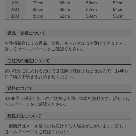
XO
79cm
58cm
55cm
52cm
2XO
82cm
60cm
57cm
54cm
3XO
85cm
62cm
59cm
56cm
返品・交換について
お客様都合による返品、交換、キャンセルはお受けできません。
詳しくは
ヘルプページ
をご確認ください。
ご注文の確定について
買い物かごに入れるだけでは在庫は確保されませんので、お早め
にご購入手続きをお済ませください。
送料について
3,980円（税込）以上のご注文は全国一律送料無料です。詳しくは
ヘルプページ
をご確認ください。
配送方法について
一部商品はメール便でのお届けとなる場合がございます。詳しく
は
ヘルプページ
をご確認ください。