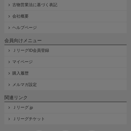
古物営業法に基づく表記
会社概要
ヘルプページ
会員向けメニュー
ＪリーグID会員登録
マイページ
購入履歴
メルマガ設定
関連リンク
Ｊリーグ.jp
Ｊリーグチケット