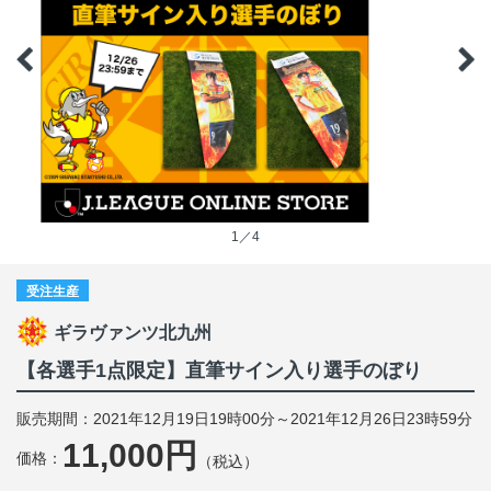
1／4
受注生産
ギラヴァンツ北九州
【各選手1点限定】直筆サイン入り選手のぼり
販売期間：2021年12月19日19時00分～2021年12月26日23時59分
11,000円
価格：
（税込）