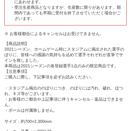
にあわせます。
受注生産商品となりますが、生産数に限りがあります。期
間内であっても早期に受付を終了させていただく場合がご
ざいます。
※ お客様都合によるキャンセルはお受けできません。
【商品説明】
2021シーズン、ホームゲーム時にスタジアムに掲出された選手の
ぼりに、皆様への感謝の気持ちを込めて選手それぞれが直筆でサ
インを致しました。
本商品は2021シーズンの各登録選手1点のみの限定商品です。
【注意事項】
ご購入に際し、下記事項を必ずお読みください。
・スタジアム掲出ののぼりにつき、のぼりには汚れ、破れ、ほつ
れ、キズ等がございます。
・お客様のご都合や上記事項に伴うキャンセル・返品はできませ
ん。
・ポールは付属致しません。
サイズ：約700×2,300mm