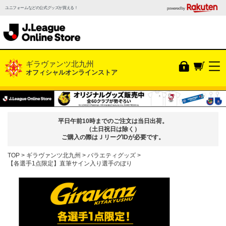
ユニフォームなどの公式グッズが買える！
powered by
ギラヴァンツ北九州
オフィシャルオンラインストア
平日午前10時までのご注文は当日出荷。
（土日祝日は除く）
ご購入の際はＪリーグIDが必要です。
TOP
ギラヴァンツ北九州
バラエティグッズ
【各選手1点限定】直筆サイン入り選手のぼり