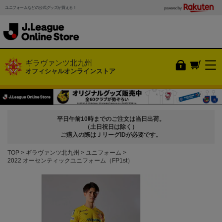
ユニフォームなどの公式グッズが買える！
powered by
ギラヴァンツ北九州
オフィシャルオンラインストア
平日午前10時までのご注文は当日出荷。
（土日祝日は除く）
ご購入の際はＪリーグIDが必要です。
TOP
ギラヴァンツ北九州
ユニフォーム
2022 オーセンティックユニフォーム（FP1st）