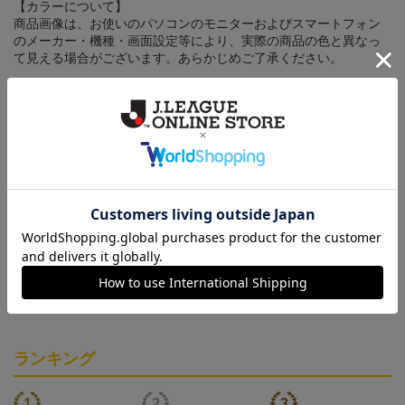
【カラーについて】
商品画像は、お使いのパソコンのモニターおよびスマートフォン
のメーカー・機種・画面設定等により、実際の商品の色と異なっ
て見える場合がございます。あらかじめご了承ください。
【仕様について】
取り扱い商品によっては、パッケージやデザインなどの仕様が予
告なく変更になることがございます。
その他
決済について
ギフト対応について
ヘルプページ
ランキング