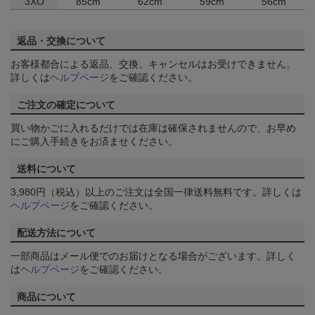
3XO
85cm
62cm
59cm
56cm
返品・交換について
お客様都合による返品、交換、キャンセルはお受けできません。
詳しくは
ヘルプページ
をご確認ください。
ご注文の確定について
買い物かごに入れるだけでは在庫は確保されませんので、お早め
にご購入手続きをお済ませください。
送料について
3,980円（税込）以上のご注文は全国一律送料無料です。詳しくは
ヘルプページ
をご確認ください。
配送方法について
一部商品はメール便でのお届けとなる場合がございます。詳しく
は
ヘルプページ
をご確認ください。
商品について