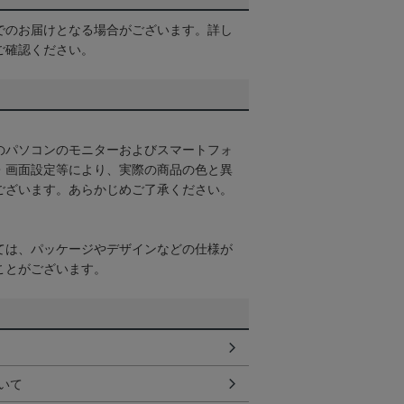
でのお届けとなる場合がございます。詳し
ご確認ください。
のパソコンのモニターおよびスマートフォ
・画面設定等により、実際の商品の色と異
ございます。あらかじめご了承ください。
ては、パッケージやデザインなどの仕様が
ことがございます。
いて