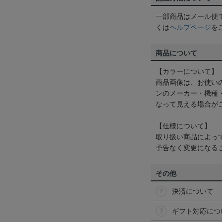
一部商品はメール便
くは
ヘルプページ
を
商品について
【カラーについて】
商品画像は、お使い
ンのメーカー・機種
なって見える場合が
【仕様について】
取り扱い商品によっ
予告なく変更になる
その他
決済について
ギフト対応につ