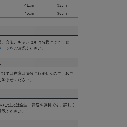
m
41cm
32cm
m
45cm
36cm
品、交換、キャンセルはお受けできませ
ページ
をご確認ください。
て
だけでは在庫は確保されませんので、お早
お済ませください。
以上のご注文は全国一律送料無料です。詳しく
確認ください。