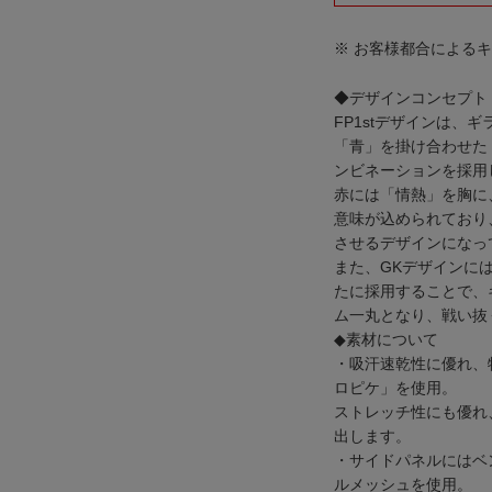
※ お客様都合による
◆デザインコンセプト
FP1stデザインは、
「青」を掛け合わせた
ンビネーションを採用
赤には「情熱」を胸に
意味が込められており
させるデザインになっ
また、GKデザインに
たに採用することで、
ム一丸となり、戦い抜
◆素材について
・吸汗速乾性に優れ、
ロピケ」を使用。
ストレッチ性にも優れ
出します。
・サイドパネルにはベ
ルメッシュを使用。