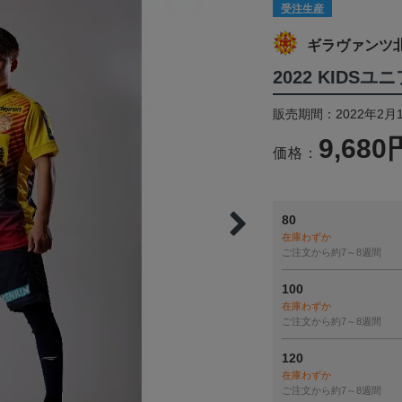
受注生産
ギラヴァンツ
2022 KIDSユ
販売期間：2022年2月1
9,680
価格：
80
在庫わずか
ご注文から約7～8週間
100
在庫わずか
ご注文から約7～8週間
120
在庫わずか
ご注文から約7～8週間