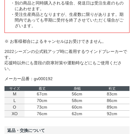
別の商品と同時購入される場合、発送日は受注生産のもの
にあわせます。
受注生産商品となりますが、生産数に限りがあります。期
間内であっても早期に受付を終了させていただく場合がご
ざいます。
※ お客様都合によるキャンセルはお受けできません。
2022シーズンの公式戦アップ時に着用するウインドブレーカーで
す。
応援時以外にも普段の防寒対策や運動時などにもご使用くださ
い。
メーカー品番：gv000192
サイズ
着丈
身幅
裄丈
M
67cm
56cm
83cm
L
70cm
58cm
86cm
O
73cm
60cm
89cm
XO
76cm
62cm
92cm
返品・交換について