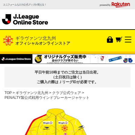
ユニフォームなどの公式グッズが買える！
powered by
ギラヴァンツ北九州
オフィシャルオンラインストア
平日午前10時までのご注文は当日出荷。
（土日祝日は除く）
ご購入の際はＪリーグIDが必要です。
TOP
ギラヴァンツ北九州
クラブ公式ウェア
PENALTY製公式戦用ウインドブレーカージャケット