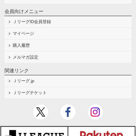
会員向けメニュー
ＪリーグID会員登録
マイページ
購入履歴
メルマガ設定
関連リンク
Ｊリーグ.jp
Ｊリーグチケット