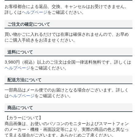
お客様都合による返品、交換、キャンセルはお受けできません。
詳しくは
ヘルプページ
をご確認ください。
ご注文の確定について
買い物かごに入れるだけでは在庫は確保されませんので、お早め
にご購入手続きをお済ませください。
送料について
3,980円（税込）以上のご注文は全国一律送料無料です。詳しくは
ヘルプページ
をご確認ください。
配送方法について
一部商品はメール便でのお届けとなる場合がございます。詳しく
は
ヘルプページ
をご確認ください。
商品について
【カラーについて】
商品画像は、お使いのパソコンのモニターおよびスマートフォン
のメーカー・機種・画面設定等により、実際の商品の色と異なっ
て見える場合がございます。あらかじめご了承ください。