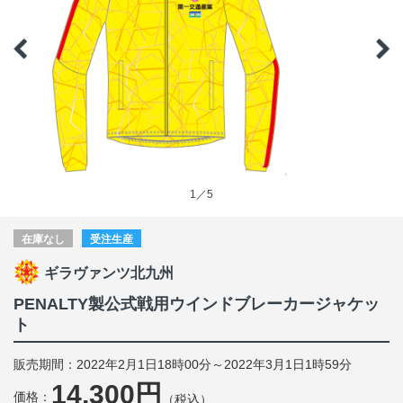
1／5
在庫なし
受注生産
ギラヴァンツ北九州
PENALTY製公式戦用ウインドブレーカージャケッ
ト
販売期間：2022年2月1日18時00分～2022年3月1日1時59分
14,300円
価格：
（税込）