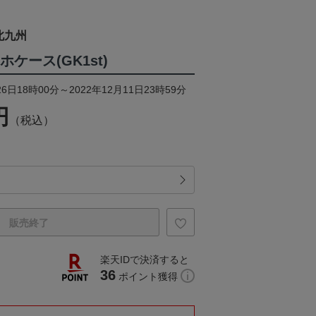
北九州
ホケース(GK1st)
6日18時00分～2022年12月11日23時59分
円
（税込）
販売終了
楽天IDで決済すると
36
ポイント獲得