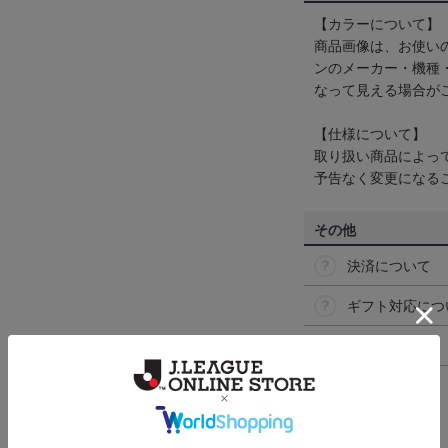
【カラーについて】
商品画像は、お使い
ンのメーカー・機種
なって見える場合が
【仕様について】
取り扱い商品によっ
予告なく変更になる
その他
決済について
ギフト対応につ
ヘルプページ