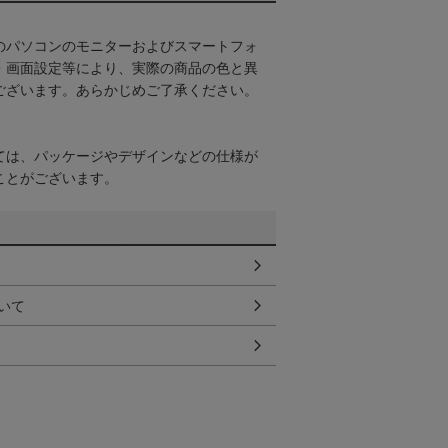
のパソコンのモニターおよびスマートフォ
・画面設定等により、実際の商品の色と異
ございます。あらかじめご了承ください。
ては、パッケージやデザインなどの仕様が
ことがございます。
いて