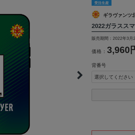
受注生産
ギラヴァンツ
2022ガラススマ
販売期間：2022年3月2
3,960
価格：
背番号