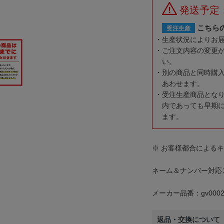
発送予定
こちら
受注生産
生産状況によりお
ご注文内容の変更
い。
別の商品と同時購
あわせます。
受注生産商品とな
内であっても早期
ます。
※ お客様都合による
ネーム＆ナンバー対応
メーカー品番：gv0002
返品・交換について