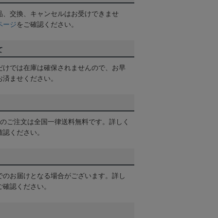
品、交換、キャンセルはお受けできませ
ページ
をご確認ください。
て
だけでは在庫は確保されませんので、お早
お済ませください。
以上のご注文は全国一律送料無料です。詳しく
確認ください。
でのお届けとなる場合がございます。詳し
ご確認ください。