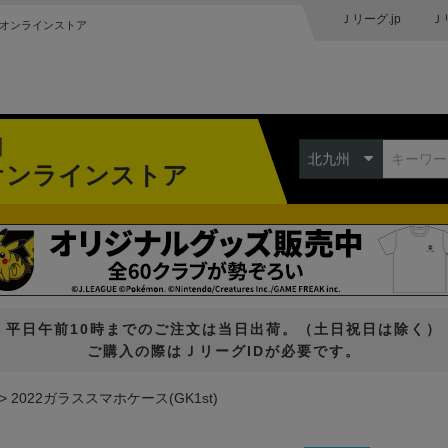
Ｊリーグ.jp
Ｊ
オンラインストア
州
北九州
オンラインストア
平日午前10時までのご注文は当日出荷。（土日祝日は除く）
ご購入の際はＪリーグIDが必要です。
2022ガラススマホケース(GK1st)