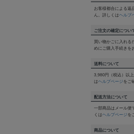
お客様都合による返
ん。詳しくは
ヘルプ
ご注文の確定につい
買い物かごに入れる
めにご購入手続きを
送料について
3,980円（税込）
は
ヘルプページ
をご
配送方法について
一部商品はメール便
くは
ヘルプページ
を
商品について