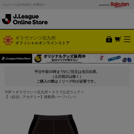
ユニフォームなどの公式グッズが買える！
powered by
ギラヴァンツ北九州
オフィシャルオンラインストア
平日午前10時までのご注文は当日出荷。
（土日祝日は除く）
ご購入の際はＪリーグIDが必要です。
TOP
ギラヴァンツ北九州
クラブ公式ウェア
【（必須）アカデミー】移動用ハーフパンツ