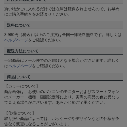
買い物かごに入れるだけでは在庫は確保されませんので、お早め
にご購入手続きをお済ませください。
送料について
3,980円（税込）以上のご注文は全国一律送料無料です。詳しくは
ヘルプページ
をご確認ください。
配送方法について
一部商品はメール便でのお届けとなる場合がございます。詳しく
は
ヘルプページ
をご確認ください。
商品について
【カラーについて】
商品画像は、お使いのパソコンのモニターおよびスマートフォン
のメーカー・機種・画面設定等により、実際の商品の色と異なっ
て見える場合がございます。あらかじめご了承ください。
【仕様について】
取り扱い商品によっては、パッケージやデザインなどの仕様が予
告なく変更になることがございます。