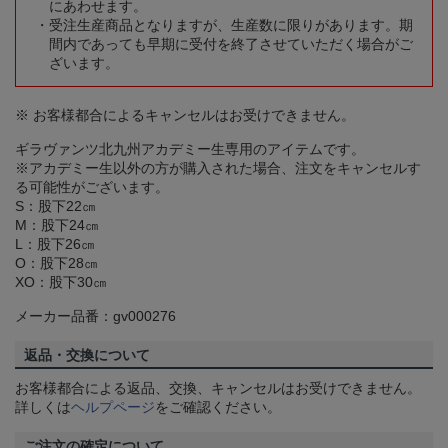
にあわせます。
受注生産商品となりますが、生産数に限りがあります。期
間内であっても早期に受付を終了させていただく場合がご
ざいます。
※ お客様都合によるキャンセルはお受けできません。
ギラヴァンツ北九州アカデミー生専用のアイテムです。
※アカデミー生以外の方が購入された場合、注文をキャンセルす
る可能性がございます。
S：股下22㎝
M：股下24㎝
L：股下26㎝
O：股下28㎝
XO：股下30㎝
メーカー品番：gv000276
返品・交換について
お客様都合による返品、交換、キャンセルはお受けできません。
詳しくは
ヘルプページ
をご確認ください。
ご注文の確定について