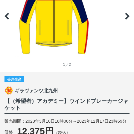
1／2
受注生産
ギラヴァンツ北九州
【（希望者）アカデミー】ウインドブレーカージャ
ケット
販売期間：2023年3月10日18時00分～2023年12月17日23時59分
12,375円
価格：
（税込）