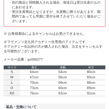
別の商品と同時購入される場合、発送日は受注生産のもの
にあわせます。
受注生産商品となりますが、生産数に限りがあります。期
間内であっても早期に受付を終了させていただく場合がご
ざいます。
※ お客様都合によるキャンセルはお受けできません。
ギラヴァンツ北九州アカデミー生専用のアイテムです。
※アカデミー生以外の方が購入された場合、注文をキャンセルす
る可能性がございます。
メーカー品番：gv000277
サイズ
着丈
身幅
裄丈
S
64cm
54cm
80cm
M
67cm
56cm
83cm
L
70cm
58cm
86cm
O
73cm
60cm
89cm
XO
76cm
62cm
92cm
返品・交換について