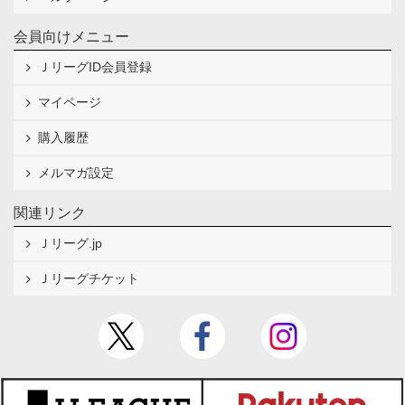
会員向けメニュー
ＪリーグID会員登録
マイページ
購入履歴
メルマガ設定
関連リンク
Ｊリーグ.jp
Ｊリーグチケット