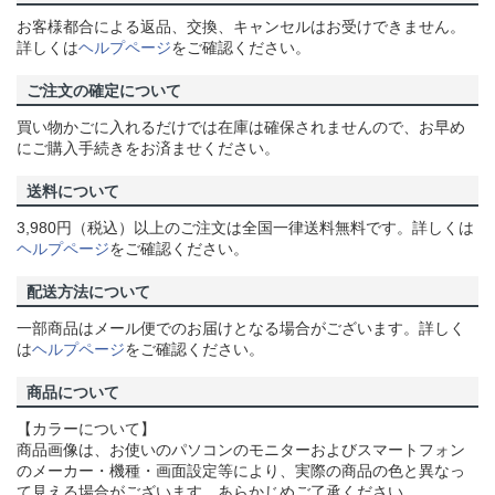
お客様都合による返品、交換、キャンセルはお受けできません。
詳しくは
ヘルプページ
をご確認ください。
ご注文の確定について
買い物かごに入れるだけでは在庫は確保されませんので、お早め
にご購入手続きをお済ませください。
送料について
3,980円（税込）以上のご注文は全国一律送料無料です。詳しくは
ヘルプページ
をご確認ください。
配送方法について
一部商品はメール便でのお届けとなる場合がございます。詳しく
は
ヘルプページ
をご確認ください。
商品について
【カラーについて】
商品画像は、お使いのパソコンのモニターおよびスマートフォン
のメーカー・機種・画面設定等により、実際の商品の色と異なっ
て見える場合がございます。あらかじめご了承ください。