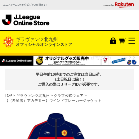
ユニフォームなどの公式グッズが買える！
powered by
ギラヴァンツ北九州
オフィシャルオンラインストア
平日午前10時までのご注文は当日出荷。
（土日祝日は除く）
ご購入の際はＪリーグIDが必要です。
TOP
ギラヴァンツ北九州
クラブ公式ウェア
【（希望者）アカデミー】ウインドブレーカージャケット