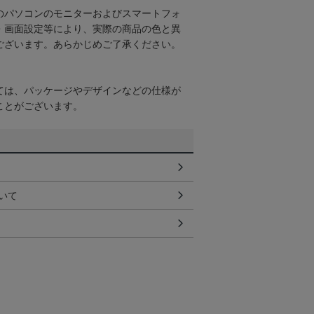
のパソコンのモニターおよびスマートフォ
・画面設定等により、実際の商品の色と異
ございます。あらかじめご了承ください。
ては、パッケージやデザインなどの仕様が
ことがございます。
いて