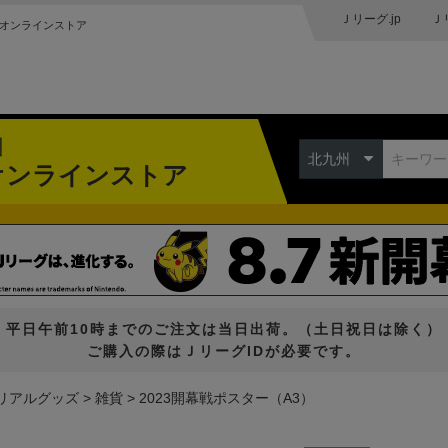
Ｊリーグ.jp
Ｊ
オンラインストア
州
北九州
オンラインストア
平日午前10時までのご注文は当日出荷。（土日祝日は除く）
ご購入の際はＪリーグIDが必要です。
リアルグッズ
雑貨
2023開幕戦ポスター（A3）