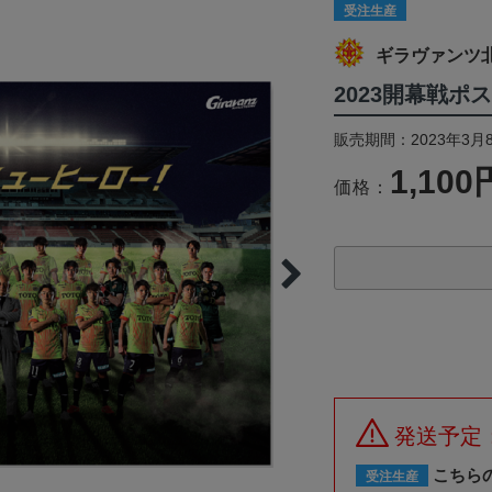
受注生産
ギラヴァンツ
2023開幕戦ポ
販売期間：2023年3月8
1,100
価格：
発送予定
こちら
受注生産