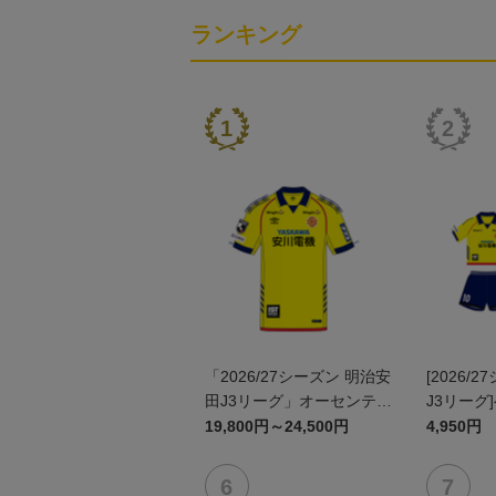
ランキング
「2026/27シーズン 明治安
[2026/
田J3リーグ」オーセンティ
J3リーグ
ックユニフォームFP1st
ム上下セッ
19,800円～24,500円
4,950円
ン)