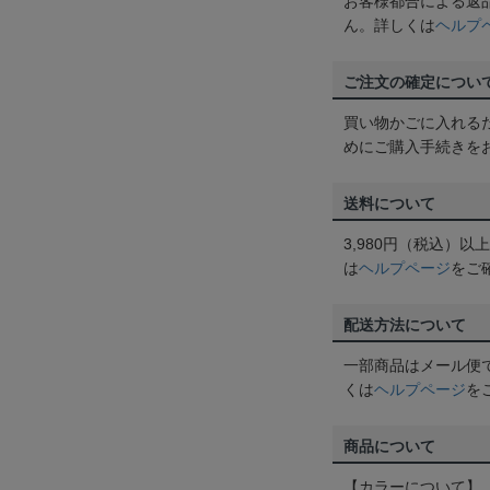
お客様都合による返
ん。詳しくは
ヘルプ
ご注文の確定につい
買い物かごに入れる
めにご購入手続きを
送料について
3,980円（税込）
は
ヘルプページ
をご
配送方法について
一部商品はメール便
くは
ヘルプページ
を
商品について
【カラーについて】