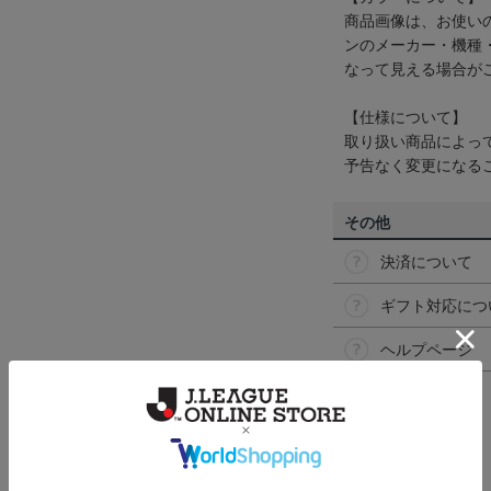
商品画像は、お使い
ンのメーカー・機種
なって見える場合が
【仕様について】
取り扱い商品によっ
予告なく変更になる
その他
決済について
ギフト対応につ
ヘルプページ