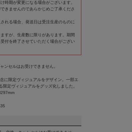
届け時期が変更になる場合がございます。
ができませんのであらかじめご了承くださ
入される場合、発送日は受注生産のものに
りますが、生産数に限りがあります。期間
に受付を終了させていただく場合がござい
キャンセルはお受けできません。
幕記念に限定ヴィジュアルをデザイン。一部エ
る限定ヴィジュアルをグッズ化しました。
297mm
35