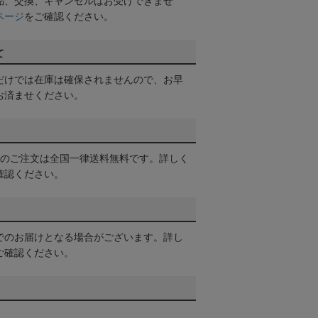
品、交換、キャンセルはお受けできませ
ページ
をご確認ください。
て
だけでは在庫は確保されませんので、お早
お済ませください。
以上のご注文は全国一律送料無料です。詳しく
確認ください。
でのお届けとなる場合がございます。詳し
ご確認ください。