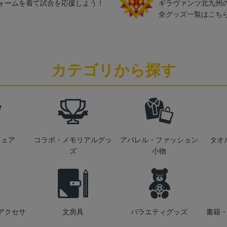
ォームを着て試合を応援しよう！
ギラヴァンツ北九州
全グッズ一覧はこち
カテゴリから探す
ウェア
コラボ・メモリアルグッ
アパレル・ファッション
タオ
ズ
小物
アクセサ
文房具
バラエティグッズ
書籍・