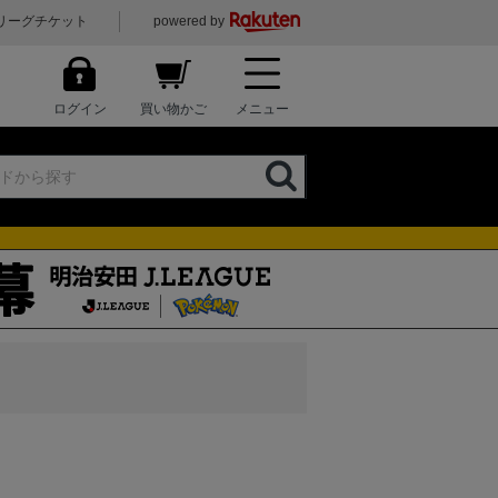
リーグチケット
powered by
ログイン
買い物かご
メニュー