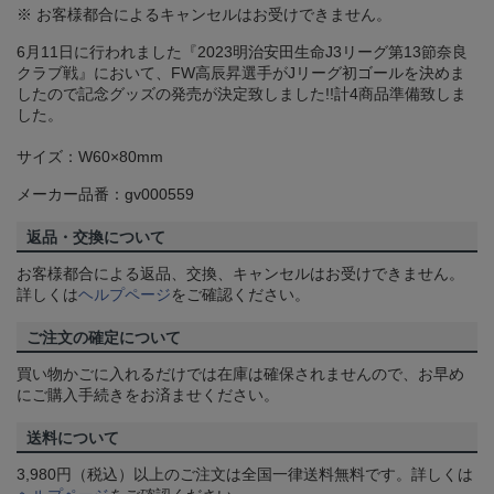
※ お客様都合によるキャンセルはお受けできません。
6月11日に行われました『2023明治安田生命J3リーグ第13節奈良
クラブ戦』において、FW高辰昇選手がJリーグ初ゴールを決めま
したので記念グッズの発売が決定致しました!!計4商品準備致しま
した。
サイズ：W60×80mm
メーカー品番：gv000559
返品・交換について
お客様都合による返品、交換、キャンセルはお受けできません。
詳しくは
ヘルプページ
をご確認ください。
ご注文の確定について
買い物かごに入れるだけでは在庫は確保されませんので、お早め
にご購入手続きをお済ませください。
送料について
3,980円（税込）以上のご注文は全国一律送料無料です。詳しくは