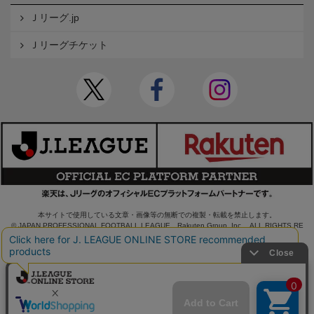
Ｊリーグ.jp
Ｊリーグチケット
本サイトで使用している文章・画像等の無断での複製・転載を禁止します。
© JAPAN PROFESSIONAL FOOTBALL LEAGUE Rakuten Group, Inc. ALL RIGHTS RE
SERVED.
powered by