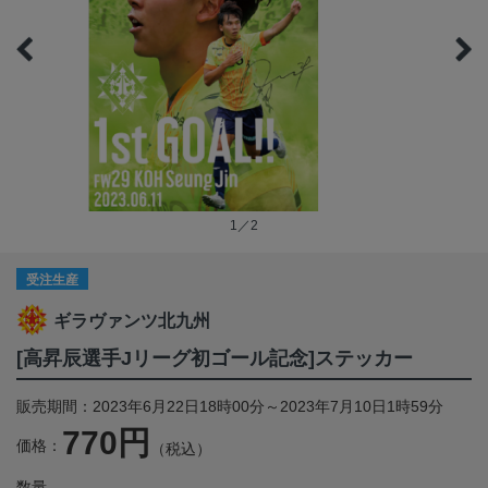
1／2
受注生産
ギラヴァンツ北九州
[高昇辰選手Jリーグ初ゴール記念]ステッカー
販売期間：2023年6月22日18時00分～2023年7月10日1時59分
770円
価格：
（税込）
数量