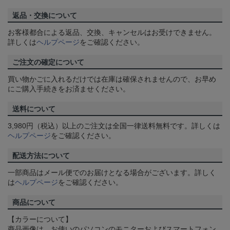
返品・交換について
お客様都合による返品、交換、キャンセルはお受けできません。
詳しくは
ヘルプページ
をご確認ください。
ご注文の確定について
買い物かごに入れるだけでは在庫は確保されませんので、お早め
にご購入手続きをお済ませください。
送料について
3,980円（税込）以上のご注文は全国一律送料無料です。詳しくは
ヘルプページ
をご確認ください。
配送方法について
一部商品はメール便でのお届けとなる場合がございます。詳しく
は
ヘルプページ
をご確認ください。
商品について
【カラーについて】
商品画像は、お使いのパソコンのモニターおよびスマートフォン