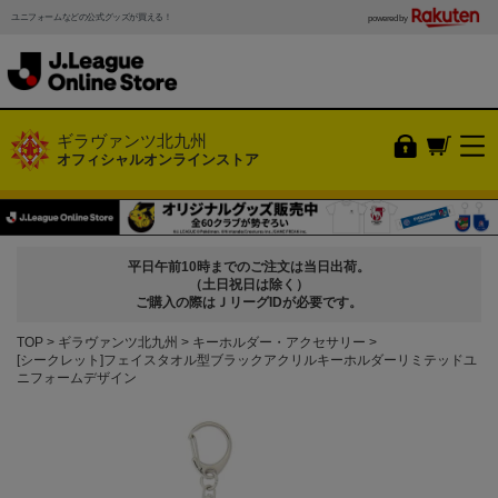
ユニフォームなどの公式グッズが買える！
powered by
ギラヴァンツ北九州
オフィシャルオンラインストア
平日午前10時までのご注文は当日出荷。
（土日祝日は除く）
ご購入の際はＪリーグIDが必要です。
TOP
ギラヴァンツ北九州
キーホルダー・アクセサリー
[シークレット]フェイスタオル型ブラックアクリルキーホルダーリミテッドユ
ニフォームデザイン