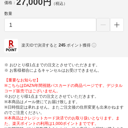
27,000円
価格：
（税込）
数量
245
楽天IDで決済すると
ポイント獲得
※ おひとり様1点までの注文とさせていただきます。
※ お客様都合によるキャンセルはお受けできません。
【重要なお知らせ】
※こちらはDAZN年間視聴パスカードの商品ページです。デジタル
コード販売ではございません。
※おひとり様1点までの注文とさせていただきます。
※本商品はメール便にてお届け致します。
※日時指定は承れません。またご注文後の住所変更も出来かねます
のでご注意ください。
※本商品はクレジットカード決済でのお取り扱いとなります。ま
た、楽天ポイントの利用は1,000ポイントまでです。