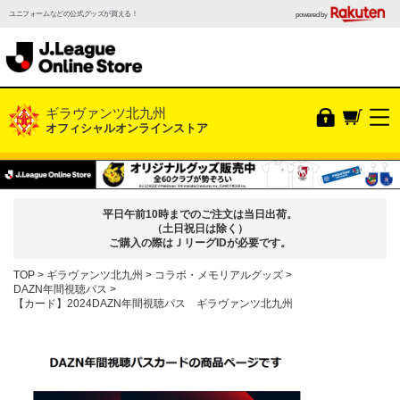
ユニフォームなどの公式グッズが買える！
powered by
ギラヴァンツ北九州
オフィシャルオンラインストア
平日午前10時までのご注文は当日出荷。
（土日祝日は除く）
ご購入の際はＪリーグIDが必要です。
TOP
ギラヴァンツ北九州
コラボ・メモリアルグッズ
DAZN年間視聴パス
【カード】2024DAZN年間視聴パス ギラヴァンツ北九州