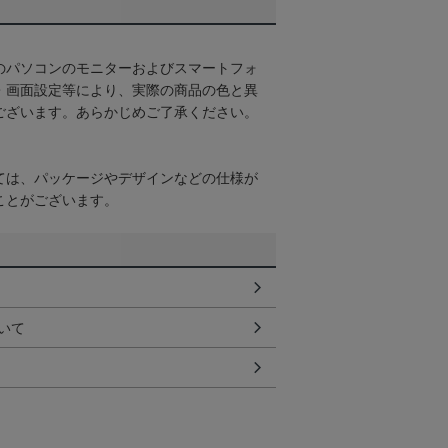
のパソコンのモニターおよびスマートフォ
・画面設定等により、実際の商品の色と異
ございます。あらかじめご了承ください。
ては、パッケージやデザインなどの仕様が
ことがございます。
いて