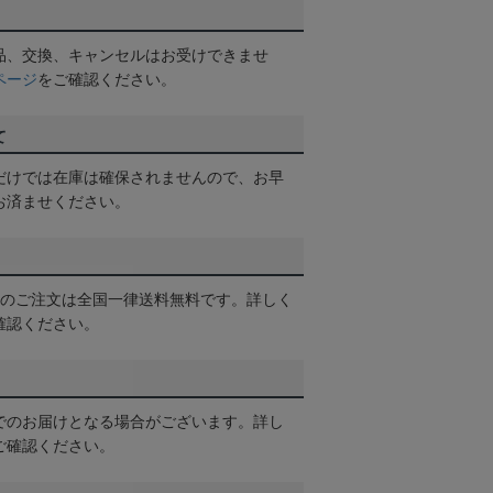
品、交換、キャンセルはお受けできませ
ページ
をご確認ください。
て
だけでは在庫は確保されませんので、お早
お済ませください。
以上のご注文は全国一律送料無料です。詳しく
確認ください。
でのお届けとなる場合がございます。詳し
ご確認ください。