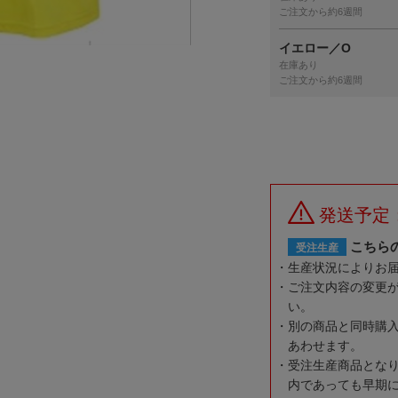
ご注文から約6週間
イエロー／O
在庫あり
ご注文から約6週間
発送予定
こちら
受注生産
生産状況によりお
ご注文内容の変更
い。
別の商品と同時購
あわせます。
受注生産商品とな
内であっても早期