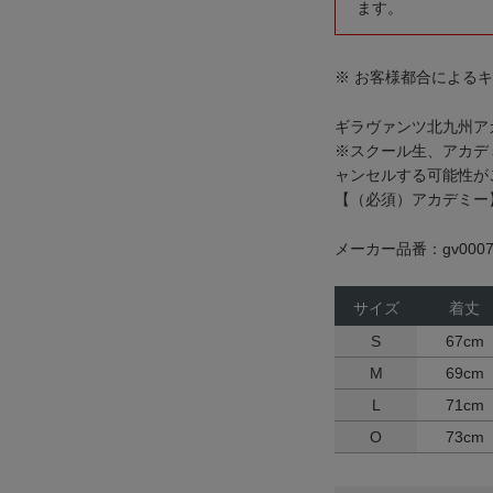
ます。
※ お客様都合による
ギラヴァンツ北九州ア
※スクール生、アカデ
ャンセルする可能性が
【（必須）アカデミー
メーカー品番：gv0007
サイズ
着丈
S
67cm
M
69cm
L
71cm
O
73cm