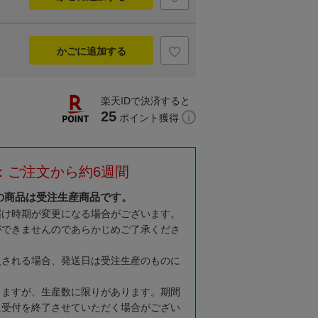
かごに追加する
楽天IDで決済すると
25
ポイント獲得
：ご注文から約6週間
の商品は受注生産商品です。
届け時期が変更になる場合がございます。
ができませんのであらかじめご了承くださ
入される場合、発送日は受注生産のものに
りますが、生産数に限りがあります。期間
に受付を終了させていただく場合がござい