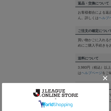
返品・交換について
お客様都合による返
ん。詳しくは
ヘルプ
ご注文の確定につい
買い物かごに入れる
めにご購入手続きを
送料について
3,980円（税込）
は
ヘルプページ
をご
配送方法について
一部商品はメール便
くは
ヘルプページ
を