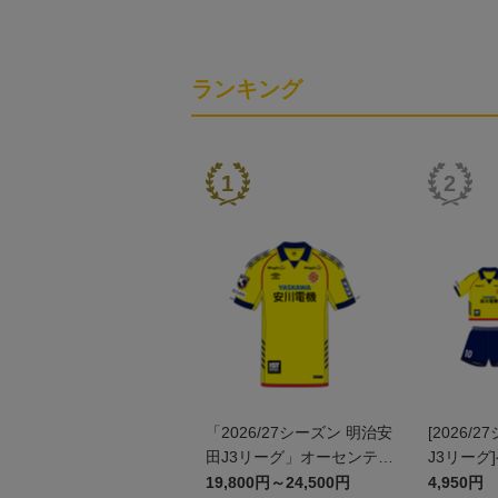
ランキング
「2026/27シーズン 明治安
[2026/
田J3リーグ」オーセンティ
J3リーグ
ックユニフォームFP1st
ム上下セッ
19,800円～24,500円
4,950円