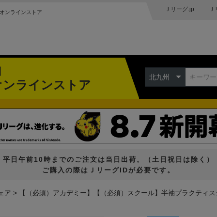
Ｊリーグ.jp
Ｊ
オンラインストア
州
北九州
オンラインストア
平日午前10時までのご注文は当日出荷。（土日祝日は除く）
ご購入の際はＪリーグIDが必要です。
ェア
【（必須）アカデミー】【（必須）スクール】半袖プラクティス