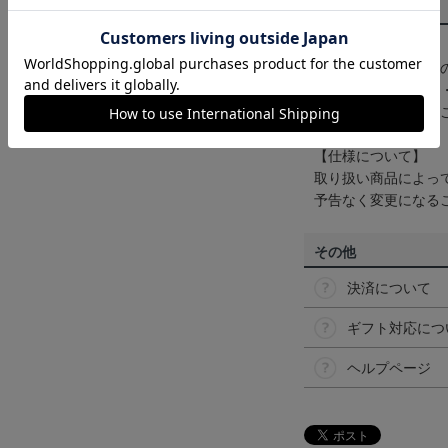
商品について
【カラーについて】
商品画像は、お使い
ンのメーカー・機種
なって見える場合が
【仕様について】
取り扱い商品によっ
予告なく変更になる
その他
決済について
ギフト対応につ
ヘルプページ