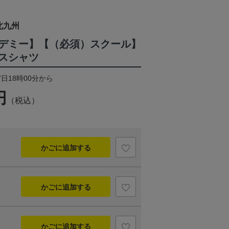
北九州
デミー】【（必須）スクール】
スシャツ
7日18時00分から
円
（税込）
かごに追加する
かごに追加する
かごに追加する