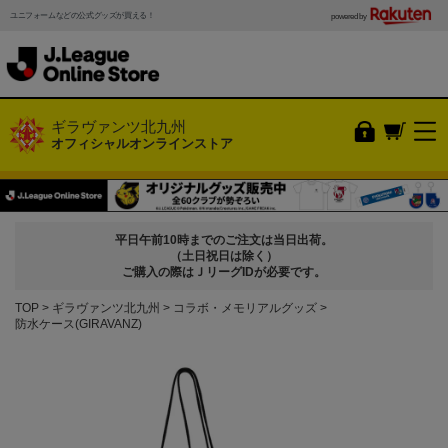
ユニフォームなどの公式グッズが買える！
powered by
ギラヴァンツ北九州
オフィシャルオンラインストア
平日午前10時までのご注文は当日出荷。
（土日祝日は除く）
ご購入の際はＪリーグIDが必要です。
TOP
ギラヴァンツ北九州
コラボ・メモリアルグッズ
防水ケース(GIRAVANZ)