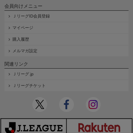
会員向けメニュー
ＪリーグID会員登録
マイページ
購入履歴
メルマガ設定
関連リンク
Ｊリーグ.jp
Ｊリーグチケット