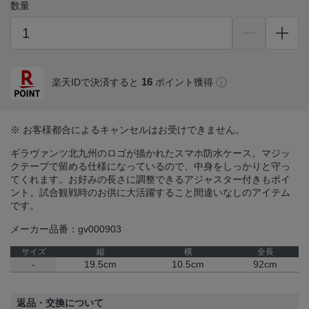
数量
16
楽天IDで決済すると
ポイント獲得
※ お客様都合によるキャンセルはお受けできません。
ギラヴァンツ北九州のロゴが描かれたスマホ防水ケース。マジッ
クテープで留める仕様になっているので、中身をしっかりと守っ
てくれます。お好みの長さに調整できるアジャスター付きもポイ
ント。試合観戦時のお供に大活躍すること間違いなしのアイテム
です。
メーカー品番：gv000903
サイズ
縦
横
全長
-
19.5cm
10.5cm
92cm
返品・交換について