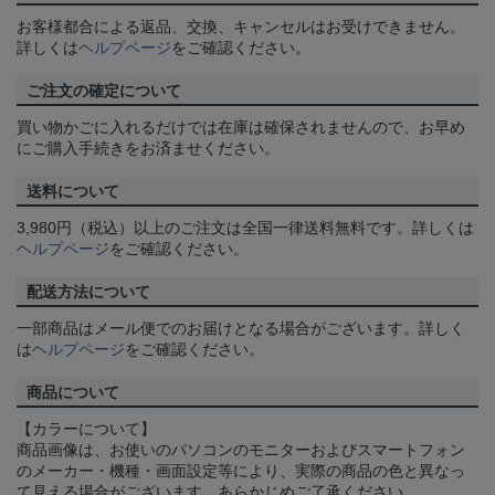
お客様都合による返品、交換、キャンセルはお受けできません。
詳しくは
ヘルプページ
をご確認ください。
ご注文の確定について
買い物かごに入れるだけでは在庫は確保されませんので、お早め
にご購入手続きをお済ませください。
送料について
3,980円（税込）以上のご注文は全国一律送料無料です。詳しくは
ヘルプページ
をご確認ください。
配送方法について
一部商品はメール便でのお届けとなる場合がございます。詳しく
は
ヘルプページ
をご確認ください。
商品について
【カラーについて】
商品画像は、お使いのパソコンのモニターおよびスマートフォン
のメーカー・機種・画面設定等により、実際の商品の色と異なっ
て見える場合がございます。あらかじめご了承ください。