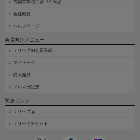
古物営業法に基づく表記
会社概要
ヘルプページ
会員向けメニュー
ＪリーグID会員登録
マイページ
購入履歴
メルマガ設定
関連リンク
Ｊリーグ.jp
Ｊリーグチケット