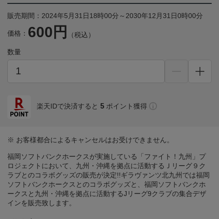
販売期間：2024年5月31日18時00分～2030年12月31日0時00分
600円
価格：
（税込）
数量
5
楽天IDで決済すると
ポイント獲得
※ お客様都合によるキャンセルはお受けできません。
福岡ソフトバンクホークスが実施している「ファイト！九州」プ
ロジェクトにおいて、九州・沖縄を拠点に活動するＪリーグ９ク
ラブとのコラボグッズの販売が決定!!ギラヴァンツ北九州では福岡
ソフトバンクホークスとのコラボグッズと、福岡ソフトバンクホ
ークスと九州・沖縄を拠点に活動するJリーグ9クラブの集合デザ
インを販売致します。