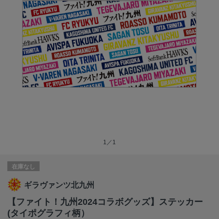
1／1
在庫なし
ギラヴァンツ北九州
【ファイト！九州2024コラボグッズ】ステッカー
(タイポグラフィ柄）