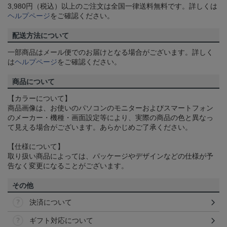
3,980円（税込）以上のご注文は全国一律送料無料です。詳しくは
ヘルプページ
をご確認ください。
配送方法について
一部商品はメール便でのお届けとなる場合がございます。詳しく
は
ヘルプページ
をご確認ください。
商品について
【カラーについて】
商品画像は、お使いのパソコンのモニターおよびスマートフォン
のメーカー・機種・画面設定等により、実際の商品の色と異なっ
て見える場合がございます。あらかじめご了承ください。
【仕様について】
取り扱い商品によっては、パッケージやデザインなどの仕様が予
告なく変更になることがございます。
その他
決済について
ギフト対応について