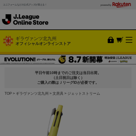
ユニフォームなどの公式グッズが買える！
powered by
ギラヴァンツ北九州
オフィシャルオンラインストア
平日午前10時までのご注文は当日出荷。
（土日祝日は除く）
ご購入の際はＪリーグIDが必要です。
TOP
ギラヴァンツ北九州
文房具
ジェットストリーム