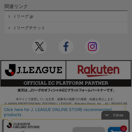
関連リンク
Ｊリーグ.jp
Ｊリーグチケット
本サイトで使用している文章・画像等の無断での複製・転載を禁止します。
© JAPAN PROFESSIONAL FOOTBALL LEAGUE Rakuten Group, Inc. ALL RIGHTS RE
SERVED.
powered by