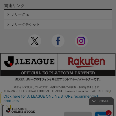
関連リンク
Ｊリーグ.jp
Ｊリーグチケット
本サイトで使用している文章・画像等の無断での複製・転載を禁止します。
© JAPAN PROFESSIONAL FOOTBALL LEAGUE Rakuten Group, Inc. ALL RIGHTS RE
SERVED.
powered by