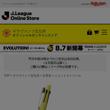
ユニフォームなどの公式グッズが買える！
powered by
ギラヴァンツ北九州
オフィシャルオンラインストア
平日午前10時までのご注文は当日出荷。
（土日祝日は除く）
ご購入の際はＪリーグIDが必要です。
TOP
ギラヴァンツ北九州
文房具
ジェットストリーム