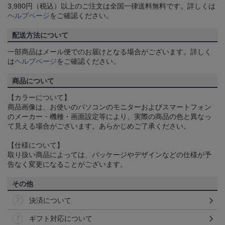
3,980円（税込）以上のご注文は全国一律送料無料です。詳しくは
ヘルプページ
をご確認ください。
配送方法について
一部商品はメール便でのお届けとなる場合がございます。詳しく
は
ヘルプページ
をご確認ください。
商品について
【カラーについて】
商品画像は、お使いのパソコンのモニターおよびスマートフォン
のメーカー・機種・画面設定等により、実際の商品の色と異なっ
て見える場合がございます。あらかじめご了承ください。
【仕様について】
取り扱い商品によっては、パッケージやデザインなどの仕様が予
告なく変更になることがございます。
その他
決済について
ギフト対応について